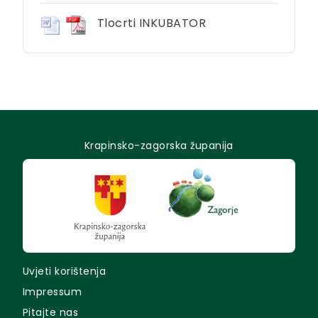
Tlocrti INKUBATOR
Krapinsko-zagorska županija
Uvjeti korištenja
Impressum
Pitajte nas