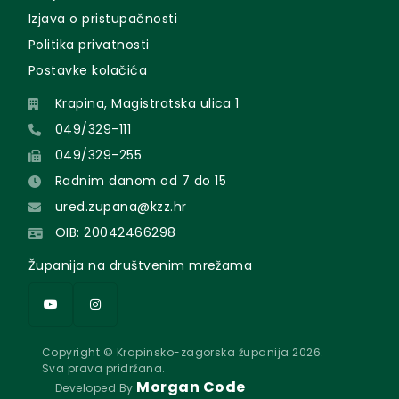
Izjava o pristupačnosti
Politika privatnosti
Postavke kolačića
Krapina, Magistratska ulica 1
049/329-111
049/329-255
Radnim danom od 7 do 15
ured.zupana@kzz.hr
OIB: 20042466298
Županija na društvenim mrežama
Copyright © Krapinsko-zagorska županija 2026.
Sva prava pridržana.
Morgan Code
Developed By