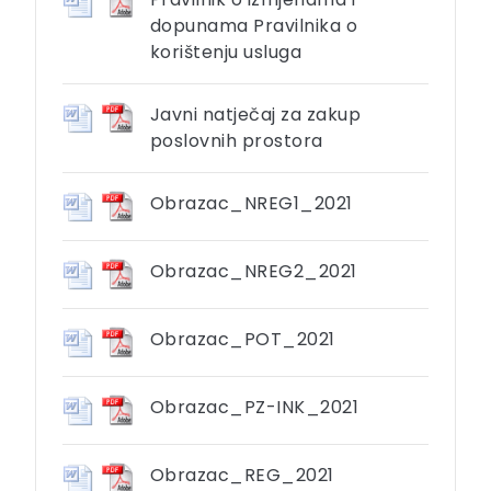
dopunama Pravilnika o
korištenju usluga
Javni natječaj za zakup
poslovnih prostora
Obrazac_NREG1_2021
Obrazac_NREG2_2021
Obrazac_POT_2021
Obrazac_PZ-INK_2021
Obrazac_REG_2021