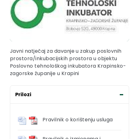
Javni natječaj za davanje u zakup poslovnih
prostora/inkubacijskih prostora u objektu
Poslovno tehnološkog inkubatora Krapinsko-
zagorske županije u Krapini
Prilozi
Pravilnik o korištenju usluga
Pravilnik o izmjenama i