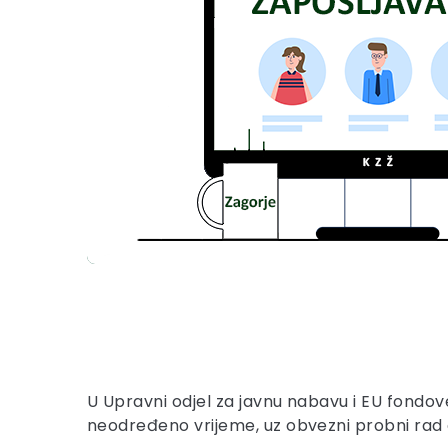
U Upravni odjel za javnu nabavu i EU fondo
neodređeno vrijeme, uz obvezni probni rad 