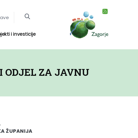
jave
jekti i investicije
I ODJEL ZA JAVNU
A
A ŽUPANIJA