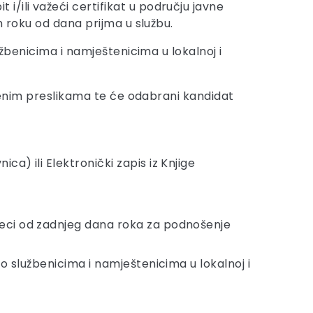
/ili važeći certifikat u području javne
m roku od dana prijma u službu.
užbenicima i namještenicima u lokalnoj i
renim preslikama te će odabrani kandidat
a) ili Elektronički zapis iz Knjige
seci od zadnjeg dana roka za podnošenje
 o službenicima i namještenicima u lokalnoj i