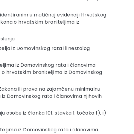
dentiranim u matičnoj evidenciji Hrvatskog
akona o hrvatskim braniteljima iz
slenja
telja iz Domovinskog rata ili nestalog
eljima iz Domovinskog rata i članovima
ona o hrvatskim braniteljima iz Domovinskog
Zakona ili prava na zajamčenu minimalnu
ma iz Domovinskog rata i članovima njihovih
 osobe iz članka 101. stavka 1. točaka f), i)
raniteljima iz Domovinskog rata i članovima