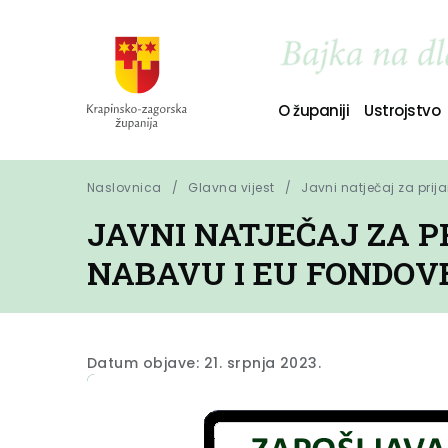
O županiji
Ustrojstvo
Naslovnica
Glavna vijest
Javni natječaj za prij
JAVNI NATJEČAJ ZA P
NABAVU I EU FONDOV
Datum objave: 21. srpnja 2023.