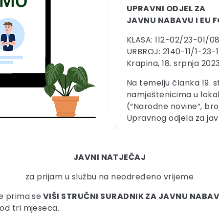
UPRAVNI ODJEL ZA
JAVNU NABAVU I EU 
KLASA: 112-02/23-01/0
URBROJ: 2140-11/1-23-1
Krapina, 18. srpnja 2023
Na temelju članka 19. s
namještenicima u lokal
(“Narodne novine”, broj 
Upravnog odjela za jav
JAVNI NATJEČAJ
za prijam u službu na neodređeno vrijeme
ve prima se
VIŠI STRUČNI SURADNIK ZA JAVNU NABAV
od tri mjeseca.