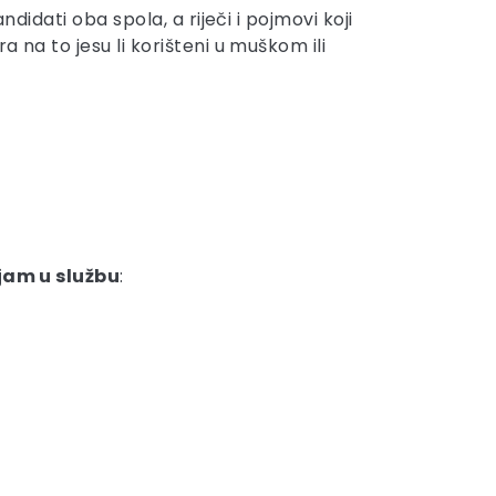
didati oba spola, a riječi i pojmovi koji
 na to jesu li korišteni u muškom ili
jam u službu
: