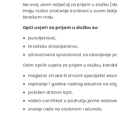
Na ovaj Javni natječaj za prijam u službu (da
imaju rodno značenje korišteni u ovom Natječ
ženskom rodu.
Opći uvjeti za prijam u službu su:
punoljetnost,
hrvatsko državljanstvo,
zdravstvena sposobnost za obavljanje p
Osim općih uvjeta za prijam u službu, kandi
magistar struke ili stručni specijalist ek
najmanje 1 godine radnog iskustva na od
položen državni ispit,
važeći certifikat u području javne nabave
znanje rada na osobnom računalu