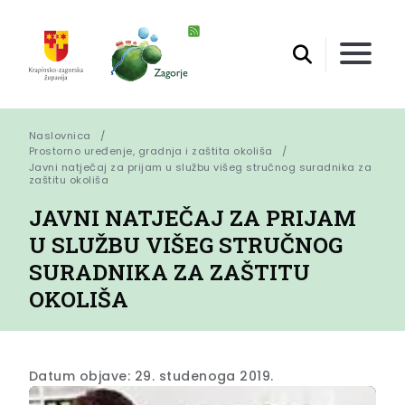
Naslovnica
Prostorno uređenje, gradnja i zaštita okoliša
Javni natječaj za prijam u službu višeg stručnog suradnika za 
zaštitu okoliša
JAVNI NATJEČAJ ZA PRIJAM
U SLUŽBU VIŠEG STRUČNOG
SURADNIKA ZA ZAŠTITU
OKOLIŠA
Datum objave: 29. studenoga 2019.