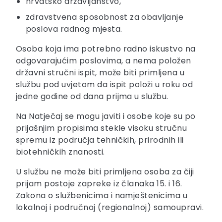
hrvatsko državljanstvo,
zdravstvena sposobnost za obavljanje
poslova radnog mjesta.
Osoba koja ima potrebno radno iskustvo na
odgovarajućim poslovima, a nema položen
državni stručni ispit, može biti primljena u
službu pod uvjetom da ispit položi u roku od
jedne godine od dana prijma u službu.
Na Natječaj se mogu javiti i osobe koje su po
prijašnjim propisima stekle visoku stručnu
spremu iz područja tehničkih, prirodnih ili
biotehničkih znanosti.
U službu ne može biti primljena osoba za čiji
prijam postoje zapreke iz članaka 15. i 16.
Zakona o službenicima i namještenicima u
lokalnoj i područnoj (regionalnoj) samoupravi.