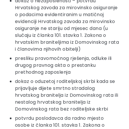
dokaz o nezaposlenosti – potvrdu
Hrvatskog zavoda za mirovinsko osiguranje
o podacima evidentiranim u matičnoj
evidenciji Hrvatskog zavoda za mirovinsko
osiguranje ne stariju od mjesec dana (u
slučaju iz članka 101. stavka 1. Zakona o
hrvatskim braniteljima iz Domovinskog rata
i članovima njihovih obitelji)
presliku pravomoćnog rješenja, odluke ili
drugog pravnog akta o prestanku
prethodnog zaposlenja
dokaz o oduzetoj roditeljskoj skrbi kada se
prijavljuje dijete smrtno stradalog
hrvatskog branitelja iz Domovinskog rata ili
nestalog hrvatskog branitelja iz
Domovinskog rata bez roditeljske skrbi
potvrdu poslodavca da radno mjesto
osobe iz članka 101. stavka 1. Zakona o