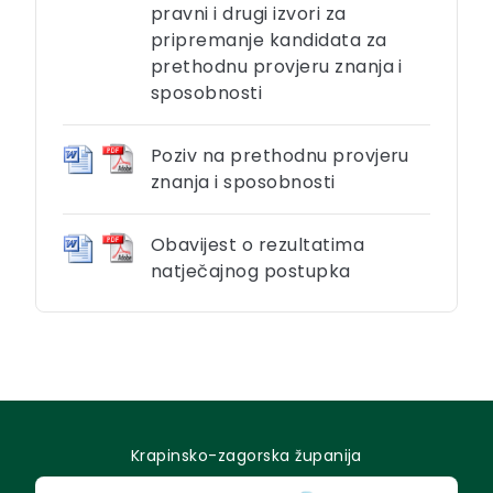
pravni i drugi izvori za
pripremanje kandidata za
prethodnu provjeru znanja i
sposobnosti
Poziv na prethodnu provjeru
znanja i sposobnosti
Obavijest o rezultatima
natječajnog postupka
Krapinsko-zagorska županija