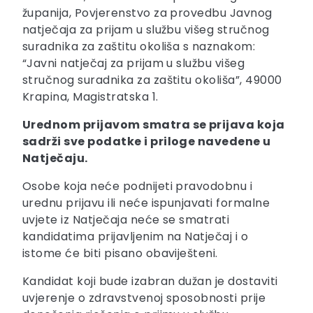
županija, Povjerenstvo za provedbu Javnog
natječaja za prijam u službu višeg stručnog
suradnika za zaštitu okoliša s naznakom:
“Javni natječaj za prijam u službu višeg
stručnog suradnika za zaštitu okoliša”, 49000
Krapina, Magistratska 1.
Urednom prijavom smatra se prijava koja
sadrži sve podatke i priloge navedene u
Natječaju.
Osobe koja neće podnijeti pravodobnu i
urednu prijavu ili neće ispunjavati formalne
uvjete iz Natječaja neće se smatrati
kandidatima prijavljenim na Natječaj i o
istome će biti pisano obaviješteni.
Kandidat koji bude izabran dužan je dostaviti
uvjerenje o zdravstvenoj sposobnosti prije