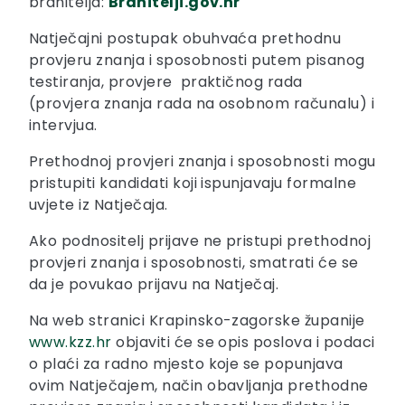
branitelja:
Branitelji.gov.hr
Natječajni postupak obuhvaća prethodnu
provjeru znanja i sposobnosti putem pisanog
testiranja, provjere praktičnog rada
(provjera znanja rada na osobnom računalu) i
intervjua.
Prethodnoj provjeri znanja i sposobnosti mogu
pristupiti kandidati koji ispunjavaju formalne
uvjete iz Natječaja.
Ako podnositelj prijave ne pristupi prethodnoj
provjeri znanja i sposobnosti, smatrati će se
da je povukao prijavu na Natječaj.
Na web stranici Krapinsko-zagorske županije
www.kzz.hr
objaviti će se opis poslova i podaci
o plaći za radno mjesto koje se popunjava
ovim Natječajem, način obavljanja prethodne