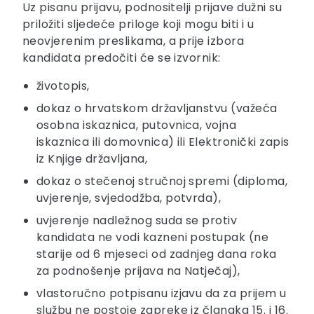
Uz pisanu prijavu, podnositelji prijave dužni su
priložiti sljedeće priloge koji mogu biti i u
neovjerenim preslikama, a prije izbora
kandidata predočiti će se izvornik:
životopis,
dokaz o hrvatskom državljanstvu (važeća
osobna iskaznica, putovnica, vojna
iskaznica ili domovnica) ili Elektronički zapis
iz Knjige državljana,
dokaz o stečenoj stručnoj spremi (diploma,
uvjerenje, svjedodžba, potvrda),
uvjerenje nadležnog suda se protiv
kandidata ne vodi kazneni postupak (ne
starije od 6 mjeseci od zadnjeg dana roka
za podnošenje prijava na Natječaj),
vlastoručno potpisanu izjavu da za prijem u
službu ne postoje zapreke iz članaka 15. i 16.