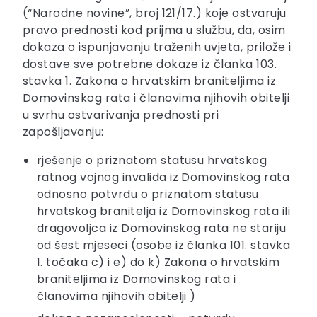
(“Narodne novine”, broj 121/17.) koje ostvaruju
pravo prednosti kod prijma u službu, da, osim
dokaza o ispunjavanju traženih uvjeta, prilože i
dostave sve potrebne dokaze iz članka 103.
stavka 1. Zakona o hrvatskim braniteljima iz
Domovinskog rata i članovima njihovih obitelji
u svrhu ostvarivanja prednosti pri
zapošljavanju:
rješenje o priznatom statusu hrvatskog
ratnog vojnog invalida iz Domovinskog rata
odnosno potvrdu o priznatom statusu
hrvatskog branitelja iz Domovinskog rata ili
dragovoljca iz Domovinskog rata ne stariju
od šest mjeseci (osobe iz članka 101. stavka
1. točaka c) i e) do k) Zakona o hrvatskim
braniteljima iz Domovinskog rata i
članovima njihovih obitelji )