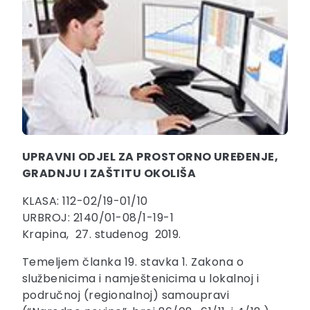
UPRAVNI ODJEL ZA PROSTORNO UREĐENJE,
GRADNJU I ZAŠTITU OKOLIŠA
KLASA: 112-02/19-01/10
URBROJ: 2140/01-08/1-19-1
Krapina, 27. studenog 2019.
Temeljem članka 19. stavka 1. Zakona o
službenicima i namještenicima u lokalnoj i
područnoj (regionalnoj) samoupravi