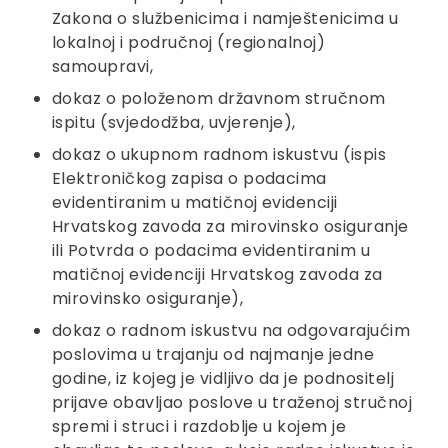
Zakona o službenicima i namještenicima u
lokalnoj i područnoj (regionalnoj)
samoupravi,
dokaz o položenom državnom stručnom
ispitu (svjedodžba, uvjerenje),
dokaz o ukupnom radnom iskustvu (ispis
Elektroničkog zapisa o podacima
evidentiranim u matičnoj evidenciji
Hrvatskog zavoda za mirovinsko osiguranje
ili Potvrda o podacima evidentiranim u
matičnoj evidenciji Hrvatskog zavoda za
mirovinsko osiguranje),
dokaz o radnom iskustvu na odgovarajućim
poslovima u trajanju od najmanje jedne
godine, iz kojeg je vidljivo da je podnositelj
prijave obavljao poslove u traženoj stručnoj
spremi i struci i razdoblje u kojem je