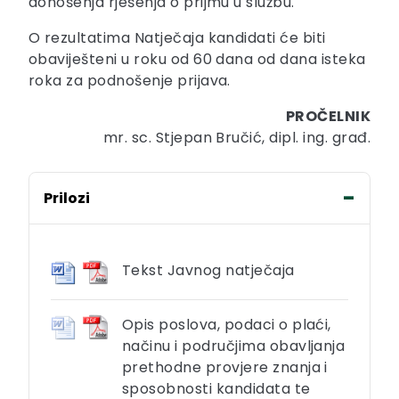
donošenja rješenja o prijmu u službu.
O rezultatima Natječaja kandidati će biti
obaviješteni u roku od 60 dana od dana isteka
roka za podnošenje prijava.
PROČELNIK
mr. sc. Stjepan Bručić, dipl. ing. građ.
Prilozi
Tekst Javnog natječaja
Opis poslova, podaci o plaći,
načinu i područjima obavljanja
prethodne provjere znanja i
sposobnosti kandidata te