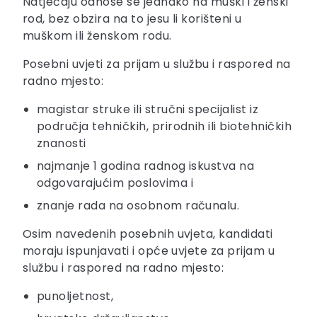
Natječaju odnose se jednako na muški i ženski
rod, bez obzira na to jesu li korišteni u
muškom ili ženskom rodu.
Posebni uvjeti za prijam u službu i raspored na
radno mjesto:
magistar struke ili stručni specijalist iz
područja tehničkih, prirodnih ili biotehničkih
znanosti
najmanje 1 godina radnog iskustva na
odgovarajućim poslovima i
znanje rada na osobnom računalu.
Osim navedenih posebnih uvjeta, kandidati
moraju ispunjavati i opće uvjete za prijam u
službu i raspored na radno mjesto:
punoljetnost,