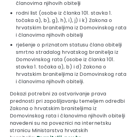
članovima njihovih obitelji
rodni list (osobe iz članka 101. stavka 1.
točaka a), b), g), h), i), j) i k) Zakona o
hrvatskim braniteljima iz Domovinskog rata
i članovima njihovih obitelji
rješenje o priznatom statusu člana obitelji
smrtno stradalog hrvatskog branitelja iz
Domovinskog rata (osobe iz članka 101.
stavka 1. točaka a), b) i d) Zakona o
hrvatskim braniteljima iz Domovinskog rata
i članovima njihovih obitelji.
Dokazi potrebni za ostvarivanje prava
prednosti pri zapošljavanju temeljem odredbi
Zakona o hrvatskim braniteljima iz
Domovinskog rata i članovima njihovih obitelji
navedeni su na poveznici na internetsku
stranicu Ministarstva hrvatskih