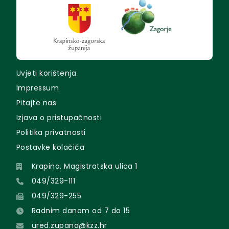
Uvjeti korištenja
Impressum
Pitajte nas
Izjava o pristupačnosti
Politika privatnosti
Postavke kolačića
Krapina, Magistratska ulica 1
049/329-111
049/329-255
Radnim danom od 7 do 15
ured.zupana@kzz.hr