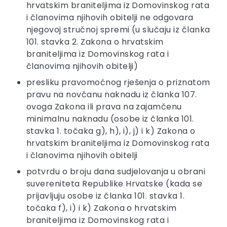
hrvatskim braniteljima iz Domovinskog rata
i članovima njihovih obitelji ne odgovara
njegovoj stručnoj spremi (u slučaju iz članka
101. stavka 2. Zakona o hrvatskim
braniteljima iz Domovinskog rata i
članovima njihovih obitelji)
presliku pravomoćnog rješenja o priznatom
pravu na novčanu naknadu iz članka 107.
ovoga Zakona ili prava na zajamčenu
minimalnu naknadu (osobe iz članka 101.
stavka 1. točaka g), h), i), j) i k) Zakona o
hrvatskim braniteljima iz Domovinskog rata
i članovima njihovih obitelji
potvrdu o broju dana sudjelovanja u obrani
suvereniteta Republike Hrvatske (kada se
prijavljuju osobe iz članka 101. stavka 1.
točaka f), i) i k) Zakona o hrvatskim
braniteljima iz Domovinskog rata i