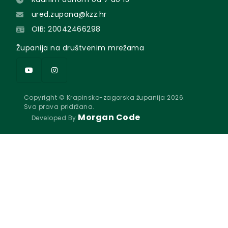
ured.zupana@kzz.hr
OIB: 20042466298
Županija na društvenim mrežama
Copyright © Krapinsko-zagorska županija 2026.
Sva prava pridržana.
Morgan Code
Developed By