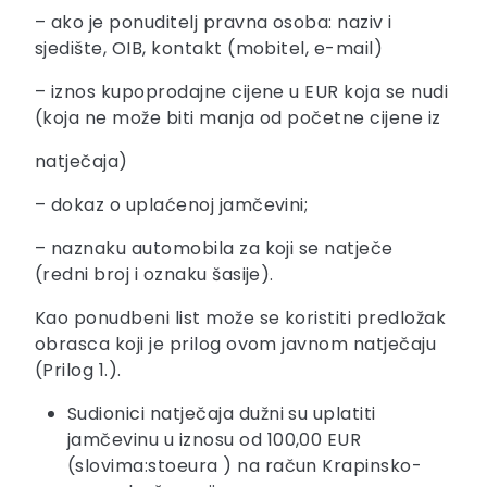
– ako je ponuditelj pravna osoba: naziv i
sjedište, OIB, kontakt (mobitel, e-mail)
– iznos kupoprodajne cijene u EUR koja se nudi
(koja ne može biti manja od početne cijene iz
natječaja)
– dokaz o uplaćenoj jamčevini;
– naznaku automobila za koji se natječe
(redni broj i oznaku šasije).
Kao ponudbeni list može se koristiti predložak
obrasca koji je prilog ovom javnom natječaju
(Prilog 1.).
Sudionici natječaja dužni su uplatiti
jamčevinu u iznosu od 100,00 EUR
(slovima:stoeura ) na račun Krapinsko-