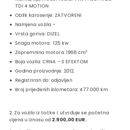
TDI 4 MOTION
Oblik karoserije: ZATVORENI
Namjena vozila –
Vrsta goriva: DIZEL
Snaga motora: 125 kw
Zapremnina motora: 1968 cm
3
Boja vozila: CRNA – S EFEKTOM
Godina proizvodnje: 2012.
Registriran do: odjavljen
Broj prijeđenih kilometara: 477.000 km
2. Za vozilo iz točke I. utvrđuje se početna
cijena u iznosu od
2.900,00 EUR.