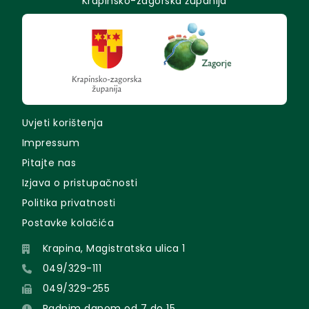
Krapinsko-zagorska županija
Uvjeti korištenja
Impressum
Pitajte nas
Izjava o pristupačnosti
Politika privatnosti
Postavke kolačića
Krapina, Magistratska ulica 1
049/329-111
049/329-255
Radnim danom od 7 do 15