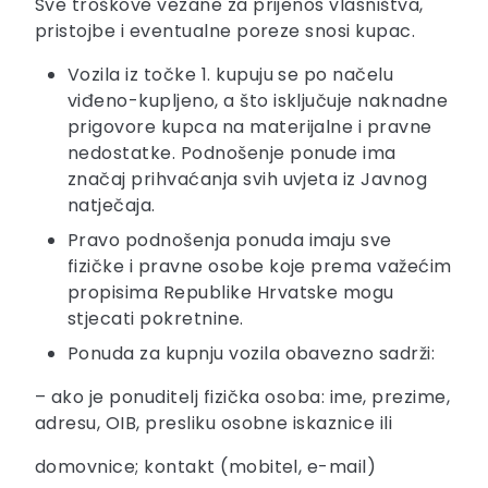
Sve troškove vezane za prijenos vlasništva,
pristojbe i eventualne poreze snosi kupac.
Vozila iz točke 1. kupuju se po načelu
viđeno-kupljeno, a što isključuje naknadne
prigovore kupca na materijalne i pravne
nedostatke. Podnošenje ponude ima
značaj prihvaćanja svih uvjeta iz Javnog
natječaja.
Pravo podnošenja ponuda imaju sve
fizičke i pravne osobe koje prema važećim
propisima Republike Hrvatske mogu
stjecati pokretnine.
Ponuda za kupnju vozila obavezno sadrži:
– ako je ponuditelj fizička osoba: ime, prezime,
adresu, OIB, presliku osobne iskaznice ili
domovnice; kontakt (mobitel, e-mail)