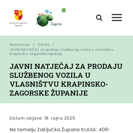
Naslovnica
Ostalo
JAVNI NATJEČAJ za prodaju službenog vozila u vlasništvu 
Krapinsko-zagorske županije
JAVNI NATJEČAJ ZA PRODAJU
SLUŽBENOG VOZILA U
VLASNIŠTVU KRAPINSKO-
ZAGORSKE ŽUPANIJE
Datum objave: 18. rujna 2025.
Na temelju Zaključka Župana KLASA: 406-