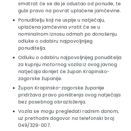
smatrat će se da je odustao od ponude, te
gubi pravo na povrat uplaćene jamčevine.
Ponuditelju koji ne uspije u natječaju,
uplaćena jamčevina vratit će se u
nominalnom iznosu odmah po donošenju
odluke o odabiru najpovoljnijeg
ponuditelja.
Odluku o odabiru najpovoljnijeg ponuditelja
za kupnju motornog vozila iz ovog javnog
natječaja donijet će župan Krapinsko-
zagorske županije.
Župan Krapinsko-zagorske županije
pridržava pravo poništenja ovog natječaja
bez posebnog obrazloženja.
Vozila se mogu pregledati radnim danom,
uz prethodni dogovor na telefonski broj:
049/329-007.