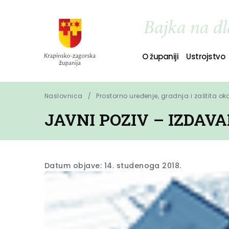
O županiji
Ustrojstvo
Naslovnica
Prostorno uređenje, gradnja i zaštita ok
JAVNI POZIV – IZDAV
Datum objave: 14. studenoga 2018.