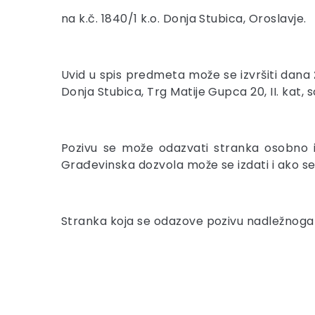
na k.č. 1840/1 k.o. Donja Stubica, Oroslavje.
Uvid u spis predmeta može se izvršiti dana
Donja Stubica, Trg Matije Gupca 20, II. kat, s
Pozivu se može odazvati stranka osobno i
Građevinska dozvola može se izdati i ako s
Stranka koja se odazove pozivu nadležnoga u