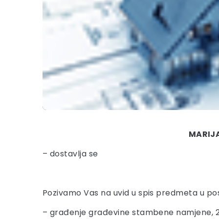
MARIJA
– dostavlja se
Pozivamo Vas na uvid u spis predmeta u po
– građenje građevine stambene namjene, 2.