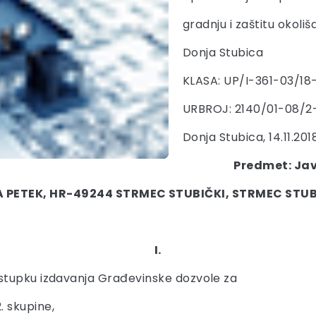
gradnju i zaštitu okoliš
Donja Stubica
KLASA: UP/I-361-03/18
URBROJ: 2140/01-08/2
Donja Stubica, 14.11.2018
Predmet: Jav
 PETEK, HR-49244 STRMEC STUBIČKI, STRMEC STUB
I.
stupku izdavanja Građevinske dozvole za
 skupine,