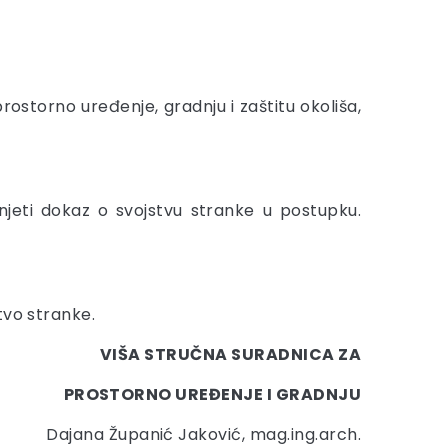
 prostorno uređenje, gradnju i zaštitu okoliša,
jeti dokaz o svojstvu stranke u postupku.
tvo stranke.
VIŠA STRUČNA SURADNICA ZA
PROSTORNO UREĐENJE I GRADNJU
Dajana Županić Jaković, mag.ing.arch.