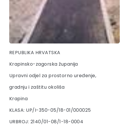
REPUBLIKA HRVATSKA
Krapinsko-zagorska županija
Upravni odjel za prostorno uređenje,
gradnju i zaštitu okoliša
Krapina
KLASA: UP/I-350-05/18-01/000025
URBROJ: 2140/01-08/1-18-0004