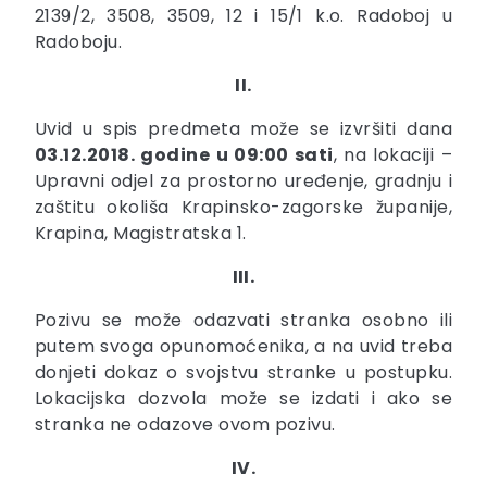
2139/2, 3508, 3509, 12 i 15/1 k.o. Radoboj u
Radoboju.
II.
Uvid u spis predmeta može se izvršiti dana
03.12.2018. godine u 09:00 sati
, na lokaciji –
Upravni odjel za prostorno uređenje, gradnju i
zaštitu okoliša Krapinsko-zagorske županije,
Krapina, Magistratska 1.
III.
Pozivu se može odazvati stranka osobno ili
putem svoga opunomoćenika, a na uvid treba
donjeti dokaz o svojstvu stranke u postupku.
Lokacijska dozvola može se izdati i ako se
stranka ne odazove ovom pozivu.
IV.