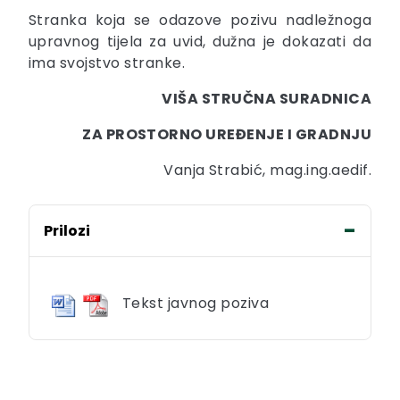
Stranka koja se odazove pozivu nadležnoga
upravnog tijela za uvid, dužna je dokazati da
ima svojstvo stranke.
VIŠA STRUČNA SURADNICA
ZA PROSTORNO UREĐENJE I GRADNJU
Vanja Strabić, mag.ing.aedif.
Prilozi
Tekst javnog poziva