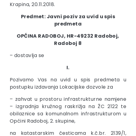
Krapina, 20.11.2018.
Predmet: Javni poziv za uvid u spis
predmeta
OPĆINA RADOBOJ, HR-49232 Radoboj,
Radoboj 8
– dostavlja se
I.
Pozivamo Vas na uvid u spis predmeta u
postupku izdavanja Lokacijske dozvole za
– zahvat u prostoru infrastrukturne namjene
– izgradnja kružnog raskrižja na ŽC 2122 te
obilaznice sa komunalnom infrastrukturom u
Općini Radoboj, 2. skupine,
na katastarskim česticama k.č.br. 2139/1,