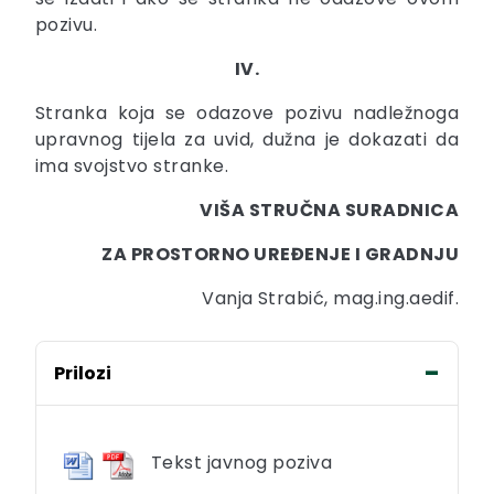
pozivu.
IV.
Stranka koja se odazove pozivu nadležnoga
upravnog tijela za uvid, dužna je dokazati da
ima svojstvo stranke.
VIŠA STRUČNA SURADNICA
ZA PROSTORNO UREĐENJE I GRADNJU
Vanja Strabić, mag.ing.aedif.
Prilozi
Tekst javnog poziva