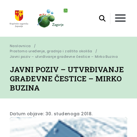
Naslovnica
Prostorno uređenje, gradnja i zaštita okoliša
Javni poziv – utvrđivanje građevne čestice – Mirko Buzina
JAVNI POZIV – UTVRĐIVANJE
GRAĐEVNE ČESTICE – MIRKO
BUZINA
Datum objave: 30. studenoga 2018.