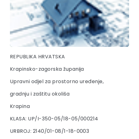
REPUBLIKA HRVATSKA
Krapinsko-zagorska županija
Upravni odjel za prostorno uređenje,
gradnju i zaštitu okoliša
Krapina
KLASA: UP/I-350-05/18-05/000214
URBROJ: 2140/01-08/1-18-0003