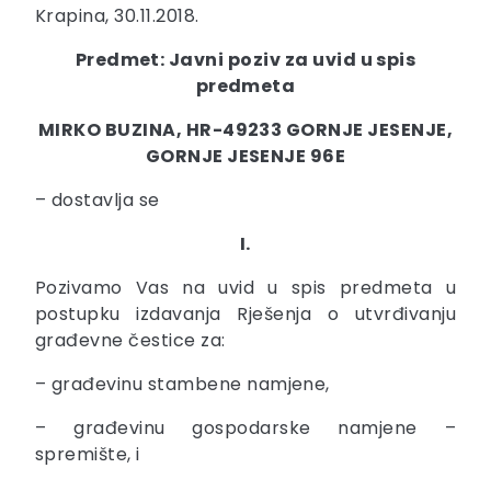
Krapina, 30.11.2018.
Predmet: Javni poziv za uvid u spis
predmeta
MIRKO BUZINA, HR-49233 GORNJE JESENJE,
GORNJE JESENJE 96E
– dostavlja se
I.
Pozivamo Vas na uvid u spis predmeta u
postupku izdavanja Rješenja o utvrđivanju
građevne čestice za:
– građevinu stambene namjene,
– građevinu gospodarske namjene –
spremište, i