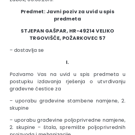
Predmet: Javni poziv za uvid u spis
predmeta
STJEPAN GAŠPAR, HR-49214 VELIKO
TRGOVIŠĆE, POŽARKOVEC 57
– dostavlja se
I.
Pozivamo Vas na uvid u spis predmeta u
postupku izdavanja rješenja o utvrđivanju
građevne čestice za
– uporabu građevine stambene namjene, 2.
skupine
– uporabu građevine poljoprivredne namjene,
2. skupine – štala, spremište poljoprivrednih
proizvoda i mehanizacije