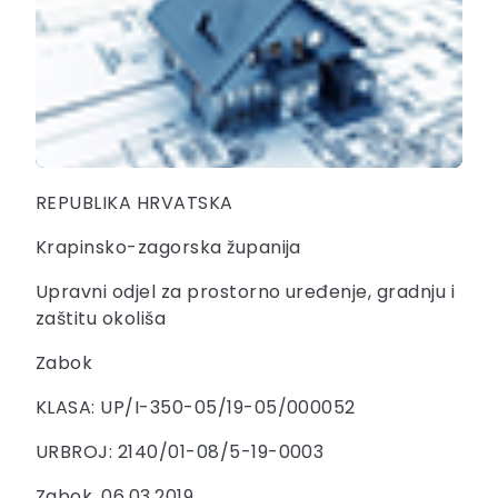
REPUBLIKA HRVATSKA
Krapinsko-zagorska županija
Upravni odjel za prostorno uređenje, gradnju i
zaštitu okoliša
Zabok
KLASA: UP/I-350-05/19-05/000052
URBROJ: 2140/01-08/5-19-0003
Zabok, 06.03.2019.