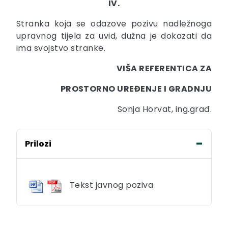
IV.
Stranka koja se odazove pozivu nadležnoga
upravnog tijela za uvid, dužna je dokazati da
ima svojstvo stranke.
VIŠA REFERENTICA ZA
PROSTORNO UREĐENJE I GRADNJU
Sonja Horvat, ing.građ.
Prilozi
Tekst javnog poziva