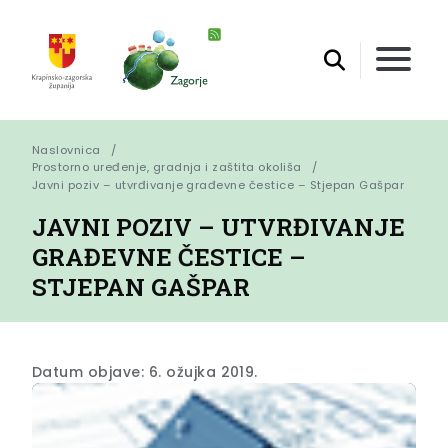
Naslovnica
Prostorno uređenje, gradnja i zaštita okoliša
Javni poziv – utvrđivanje građevne čestice – Stjepan Gašpar
JAVNI POZIV – UTVRĐIVANJE
GRAĐEVNE ČESTICE –
STJEPAN GAŠPAR
Datum objave: 6. ožujka 2019.