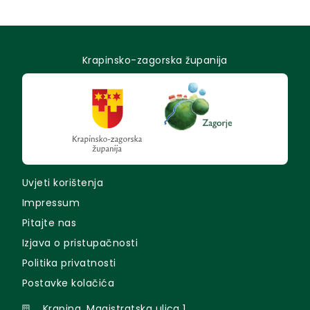
Krapinsko-zagorska županija
Uvjeti korištenja
Impressum
Pitajte nas
Izjava o pristupačnosti
Politika privatnosti
Postavke kolačića
Krapina, Magistratska ulica 1