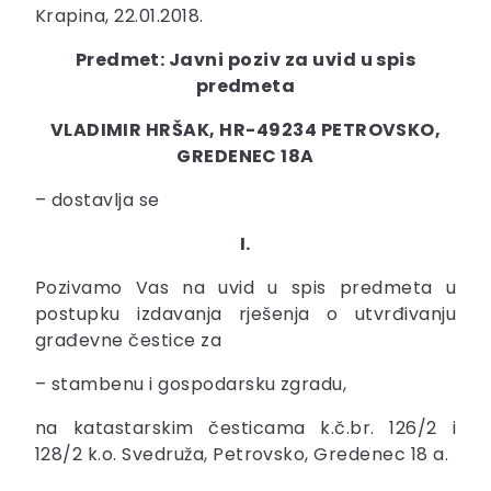
Krapina, 22.01.2018.
Predmet: Javni poziv za uvid u spis
predmeta
VLADIMIR HRŠAK, HR-49234 PETROVSKO,
GREDENEC 18A
– dostavlja se
I.
Pozivamo Vas na uvid u spis predmeta u
postupku izdavanja rješenja o utvrđivanju
građevne čestice za
– stambenu i gospodarsku zgradu,
na katastarskim česticama k.č.br. 126/2 i
128/2 k.o. Svedruža, Petrovsko, Gredenec 18 a.