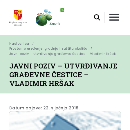
Naslovnica
Prostorno uređenje, gradnja i zaštita okoliša
Javni poziv – utvrđivanje građevne čestice – Vladimir Hršak
JAVNI POZIV – UTVRĐIVANJE
GRAĐEVNE ČESTICE –
VLADIMIR HRŠAK
Datum objave: 22. siječnja 2018.