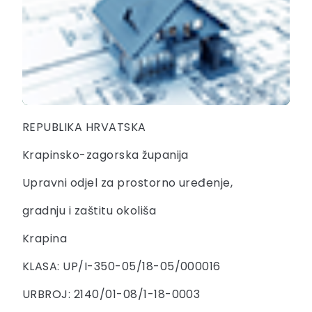
REPUBLIKA HRVATSKA
Krapinsko-zagorska županija
Upravni odjel za prostorno uređenje,
gradnju i zaštitu okoliša
Krapina
KLASA: UP/I-350-05/18-05/000016
URBROJ: 2140/01-08/1-18-0003