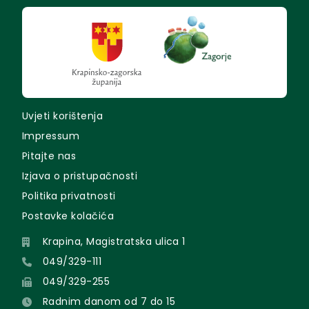
Uvjeti korištenja
Impressum
Pitajte nas
Izjava o pristupačnosti
Politika privatnosti
Postavke kolačića
Krapina, Magistratska ulica 1
049/329-111
049/329-255
Radnim danom od 7 do 15