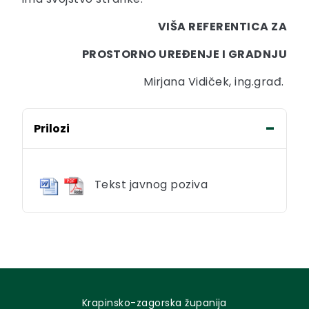
VIŠA REFERENTICA ZA
PROSTORNO UREĐENJE I GRADNJU
Mirjana Vidiček, ing.građ.
Prilozi
Tekst javnog poziva
Krapinsko-zagorska županija