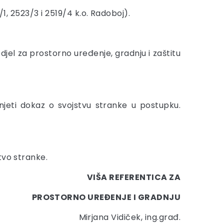
1, 2523/3 i 2519/4 k.o. Radoboj).
 odjel za prostorno uređenje, gradnju i zaštitu
jeti dokaz o svojstvu stranke u postupku.
tvo stranke.
VIŠA REFERENTICA ZA
PROSTORNO UREĐENJE I GRADNJU
Mirjana Vidiček, ing.građ.