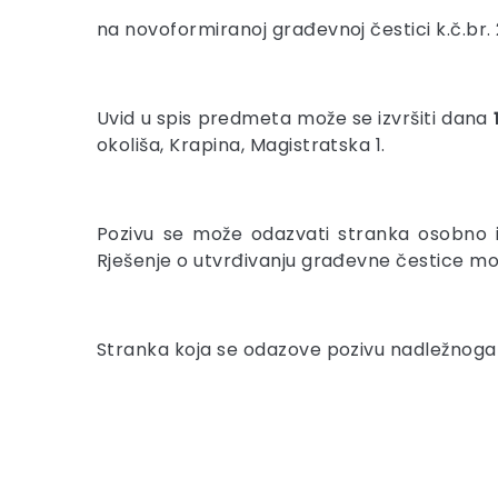
na novoformiranoj građevnoj čestici k.č.br. 2
Uvid u spis predmeta može se izvršiti dana
okoliša, Krapina, Magistratska 1.
Pozivu se može odazvati stranka osobno i
Rješenje o utvrđivanju građevne čestice mo
Stranka koja se odazove pozivu nadležnoga u