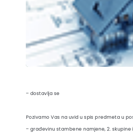
– dostavlja se
Pozivamo Vas na uvid u spis predmeta u pos
– građevinu stambene namjene, 2. skupine 