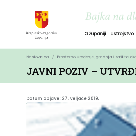
O županiji
Ustrojstvo
Naslovnica
Prostorno uređenje, gradnja i zaštita ok
JAVNI POZIV – UTVR
Datum objave: 27. veljače 2019.