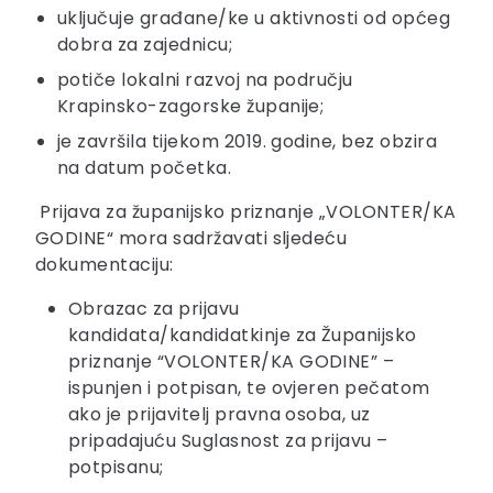
uključuje građane/ke u aktivnosti od općeg
dobra za zajednicu;
potiče lokalni razvoj na području
Krapinsko-zagorske županije;
je završila tijekom 2019. godine, bez obzira
na datum početka.
Prijava za županijsko priznanje „VOLONTER/KA
GODINE“ mora sadržavati sljedeću
dokumentaciju:
Obrazac za prijavu
kandidata/kandidatkinje za Županijsko
priznanje “VOLONTER/KA GODINE” –
ispunjen i potpisan, te ovjeren pečatom
ako je prijavitelj pravna osoba, uz
pripadajuću Suglasnost za prijavu –
potpisanu;