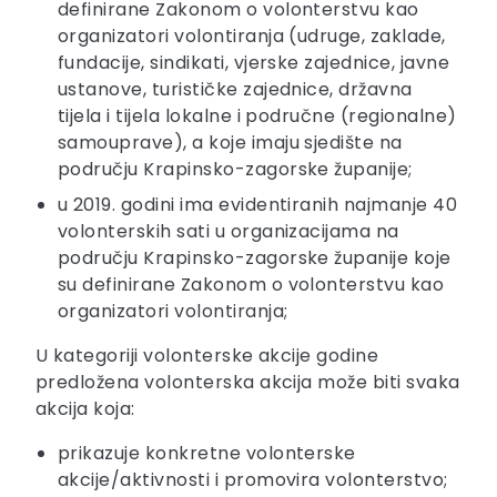
definirane Zakonom o volonterstvu kao
organizatori volontiranja (udruge, zaklade,
fundacije, sindikati, vjerske zajednice, javne
ustanove, turističke zajednice, državna
tijela i tijela lokalne i područne (regionalne)
samouprave), a koje imaju sjedište na
području Krapinsko-zagorske županije;
u 2019. godini ima evidentiranih najmanje 40
volonterskih sati u organizacijama na
području Krapinsko-zagorske županije koje
su definirane Zakonom o volonterstvu kao
organizatori volontiranja;
U kategoriji volonterske akcije godine
predložena volonterska akcija može biti svaka
akcija koja:
prikazuje konkretne volonterske
akcije/aktivnosti i promovira volonterstvo;