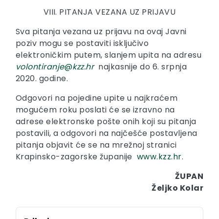
VIII. PITANJA VEZANA UZ PRIJAVU
Sva pitanja vezana uz prijavu na ovaj Javni
poziv mogu se postaviti isključivo
elektroničkim putem, slanjem upita na adresu
volontiranje
@
kzz.hr
najkasnije do 6. srpnja
2020. godine.
Odgovori na pojedine upite u najkraćem
mogućem roku poslati će se izravno na
adrese elektronske pošte onih koji su pitanja
postavili, a odgovori na najčešće postavljena
pitanja objavit će se na mrežnoj stranici
Krapinsko-zagorske županije
www.kzz.hr
.
ŽUPAN
Željko Kolar