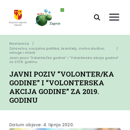
Naslovnica
Zdravstvo, socijalna politika, branitelji, civilno društvo,
udruge i mladi
Javni poziv “Volonter/ka godine” i “Volonterska akcija godine” 
za 2019. godinu
JAVNI POZIV “VOLONTER/KA
GODINE” I “VOLONTERSKA
AKCIJA GODINE” ZA 2019.
GODINU
Datum objave: 4. lipnja 2020.