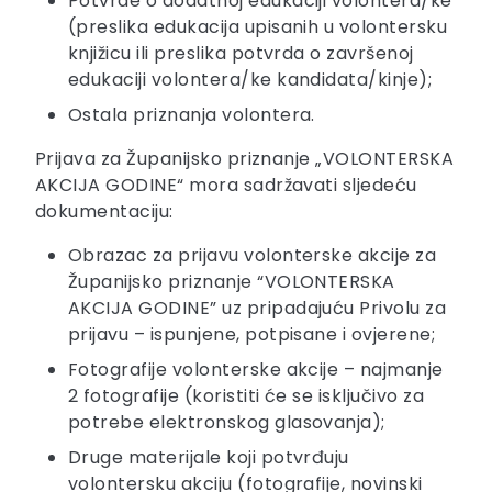
Potvrde o dodatnoj edukaciji volontera/ke
(preslika edukacija upisanih u volontersku
knjižicu ili preslika potvrda o završenoj
edukaciji volontera/ke kandidata/kinje);
Ostala priznanja volontera.
Prijava za Županijsko priznanje „VOLONTERSKA
AKCIJA GODINE“ mora sadržavati sljedeću
dokumentaciju:
Obrazac za prijavu volonterske akcije za
Županijsko priznanje “VOLONTERSKA
AKCIJA GODINE” uz pripadajuću Privolu za
prijavu – ispunjene, potpisane i ovjerene;
Fotografije volonterske akcije – najmanje
2 fotografije (koristiti će se isključivo za
potrebe elektronskog glasovanja);
Druge materijale koji potvrđuju
volontersku akciju (fotografije, novinski