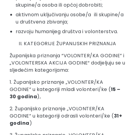
skupine/a osoba ili općoj dobrobiti;
aktivnom uključivanju osobe/a ili skupine/a
u društvena zbivanja;
razvoju humanijeg društva i volonterstva.
II. KATEGORIJE ŽUPANIJSKIH PRIZNANJA
Županijska priznanja “VOLONTER/KA GODINE” i
„VOLONTERSKA AKCIJA GODINE“ dodjeljuju se u
sljedećim kategorijama:
1. Županijsko priznanje „VOLONTER/KA
GODINE” u kategoriji mladi volonteri/ke (
15 –
30 godina
),
2. Županijsko priznanje „VOLONTER/KA
GODINE” u kategoriji odrasli volonteri/ke (
31+
godina
)