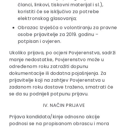
članci, linkovi, tiskovni materijal i sl.),
koristiti će se isključivo za potrebe
elektronskog glasovanja;
Obrazac Izvješća o volontiranju za pravne
osobe prijavitelje za 2019. godinu –
potpisan i ovjeren.
Ukoliko prijava, po ocjeni Povjerenstva, sadrži
manje nedostatke, Povjerenstvo može u
određenom roku zatražiti dopunu
dokumentacije ili dodatna pojašnjenja. Za
prijavitelje koji na zahtjev Povjerenstva u
zadanom roku dostave traženo, smatrati će
se da su podnijeli potpunu prijavu.
IV. NAČIN PRIJAVE
Prijava kandidata/kinje odnosno akcije
podnosi se na propisanom obrascu i mora