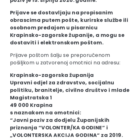
poziv je 15. srpnja 2020. godine.
Prijave se dostavljaju na propisanim
obrascima putem pošte, kurirske službe ili
osobnom predajom u pisarnicu
Krapinsko-zagorske županije, a mogu se
dostaviti i elektronskom poštom.
Prijave poštom šalju se preporučenom
pošiljkom u zatvorenoj omotnici na adresu:
Krapinsko-zagorska županija
Upravni odjel za zdravstvo, socijalnu
politiku, branitelje, civilno društvo i mlade
Magistratska 1
49 000 Krapina
s naznakom na omotnici:
“Javni poziv za dodjelu Županijskih
priznanja “VOLONTER/KA GODINE” i
„VOLONTERSKA AKCIJA GODINA“ za 2019.