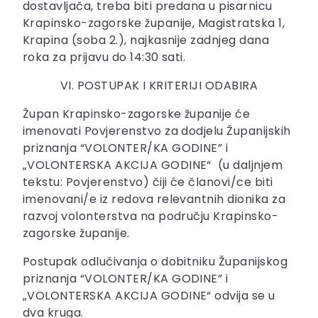
dostavljača, treba biti predana u pisarnicu
Krapinsko-zagorske županije, Magistratska 1,
Krapina (soba 2.), najkasnije zadnjeg dana
roka za prijavu do 14:30 sati.
VI. POSTUPAK I KRITERIJI ODABIRA
Župan Krapinsko-zagorske županije će
imenovati Povjerenstvo za dodjelu Županijskih
priznanja “VOLONTER/KA GODINE” i
„VOLONTERSKA AKCIJA GODINE“ (u daljnjem
tekstu: Povjerenstvo) čiji će članovi/ce biti
imenovani/e iz redova relevantnih dionika za
razvoj volonterstva na području Krapinsko-
zagorske županije.
Postupak odlučivanja o dobitniku Županijskog
priznanja “VOLONTER/KA GODINE” i
„VOLONTERSKA AKCIJA GODINE“ odvija se u
dva kruga.