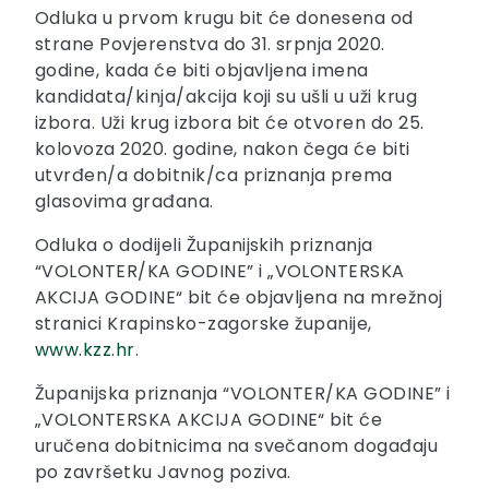
Odluka u prvom krugu bit će donesena od
strane Povjerenstva do 31. srpnja 2020.
godine, kada će biti objavljena imena
kandidata/kinja/akcija koji su ušli u uži krug
izbora. Uži krug izbora bit će otvoren do 25.
kolovoza 2020. godine, nakon čega će biti
utvrđen/a dobitnik/ca priznanja prema
glasovima građana.
Odluka o dodijeli Županijskih priznanja
“VOLONTER/KA GODINE” i „VOLONTERSKA
AKCIJA GODINE“ bit će objavljena na mrežnoj
stranici Krapinsko-zagorske županije,
www.kzz.hr
.
Županijska priznanja “VOLONTER/KA GODINE” i
„VOLONTERSKA AKCIJA GODINE“ bit će
uručena dobitnicima na svečanom događaju
po završetku Javnog poziva.