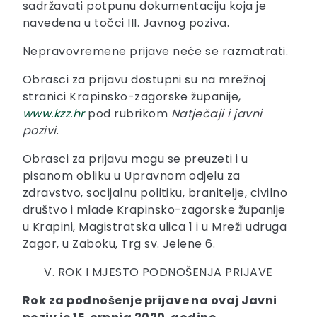
sadržavati potpunu dokumentaciju koja je
navedena u točci III. Javnog poziva.
Nepravovremene prijave neće se razmatrati.
Obrasci za prijavu dostupni su na mrežnoj
stranici Krapinsko-zagorske županije,
www.kzz.hr
pod rubrikom
Natječaji i javni
pozivi
.
Obrasci za prijavu mogu se preuzeti i u
pisanom obliku u Upravnom odjelu za
zdravstvo, socijalnu politiku, branitelje, civilno
društvo i mlade Krapinsko-zagorske županije
u Krapini, Magistratska ulica 1 i u Mreži udruga
Zagor, u Zaboku, Trg sv. Jelene 6.
V. ROK I MJESTO PODNOŠENJA PRIJAVE
Rok za podnošenje prijave na ovaj Javni