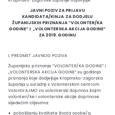
Krapinsko-zagorske županije objavljuje
JAVNI POZIV ZA PRIJAVU
KANDIDATA/KINJA ZA DODJELU
ŽUPANIJSKIH PRIZNANJA “VOLONTER/KA
GODINE” I „VOLONTERSKA AKCIJA GODINE“
ZA 2019. GODINU
I. PREDMET JAVNOG POZIVA
Županijsko priznanje “VOLONTER/KA GODINE” i
„VOLONTERSKA AKCIJA GODINE“ su godišnja
priznanja koje dodjeljuje Krapinsko-zagorska
županija u suradnji s Volonterskim centrom
VolontirAJMO za volonterski doprinos kojim
volonteri/ke i volonterske akcije doprinose
sljedećim ciljevima:
poboljšanju kvalitete života osobe/a,