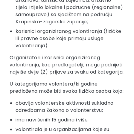
ustanova, turistička zajednica, državno
tijelo i tijelo lokalne i područne (regionalne)
samouprave) sa sjedištem na području
Krapinsko-zagorske županije;
korisnici organiziranog volontiranja (fizičke
ili pravne osobe koje primaju usluge
volontiranja).
Organizatori i korisnici organiziranog
volontiranja, kao predlagatelji, mogu podnijeti
najviše dvije (2) prijave za svaku od kategorija.
U kategorijama volontera/ki godine
predložena može biti svaka fizička osoba koja:
obavlja volonterske aktivnosti sukladno
odredbama Zakona o volonterstvu;
ima navršenih 15 godina i više;
volontirala je u organizacijama koje su