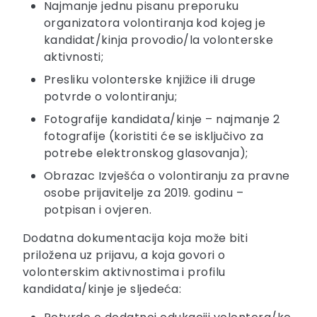
Najmanje jednu pisanu preporuku
organizatora volontiranja kod kojeg je
kandidat/kinja provodio/la volonterske
aktivnosti;
Presliku volonterske knjižice ili druge
potvrde o volontiranju;
Fotografije kandidata/kinje – najmanje 2
fotografije (koristiti će se isključivo za
potrebe elektronskog glasovanja);
Obrazac Izvješća o volontiranju za pravne
osobe prijavitelje za 2019. godinu –
potpisan i ovjeren.
Dodatna dokumentacija koja može biti
priložena uz prijavu, a koja govori o
volonterskim aktivnostima i profilu
kandidata/kinje je sljedeća: