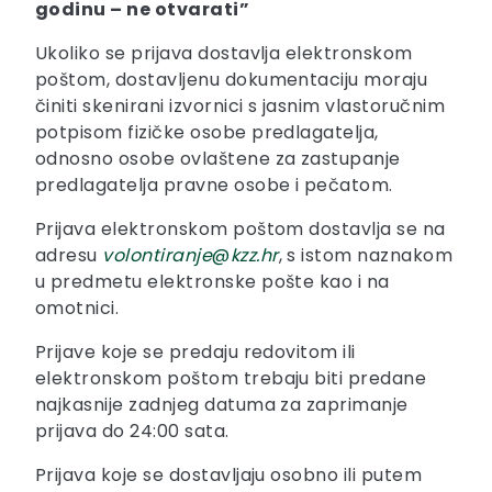
godinu – ne otvarati”
Ukoliko se prijava dostavlja elektronskom
poštom, dostavljenu dokumentaciju moraju
činiti skenirani izvornici s jasnim vlastoručnim
potpisom fizičke osobe predlagatelja,
odnosno osobe ovlaštene za zastupanje
predlagatelja pravne osobe i pečatom.
Prijava elektronskom poštom dostavlja se na
adresu
volontiranje
@
kzz.hr
, s istom naznakom
u predmetu elektronske pošte kao i na
omotnici.
Prijave koje se predaju redovitom ili
elektronskom poštom trebaju biti predane
najkasnije zadnjeg datuma za zaprimanje
prijava do 24:00 sata.
Prijava koje se dostavljaju osobno ili putem