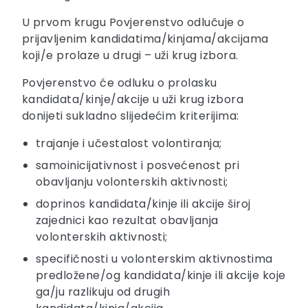
U prvom krugu Povjerenstvo odlučuje o
prijavljenim kandidatima/kinjama/akcijama
koji/e prolaze u drugi – uži krug izbora.
Povjerenstvo će odluku o prolasku
kandidata/kinje/akcije u uži krug izbora
donijeti sukladno slijedećim kriterijima:
trajanje i učestalost volontiranja;
samoinicijativnost i posvećenost pri
obavljanju volonterskih aktivnosti;
doprinos kandidata/kinje ili akcije široj
zajednici kao rezultat obavljanja
volonterskih aktivnosti;
specifičnosti u volonterskim aktivnostima
predložene/og kandidata/kinje ili akcije koje
ga/ju razlikuju od drugih