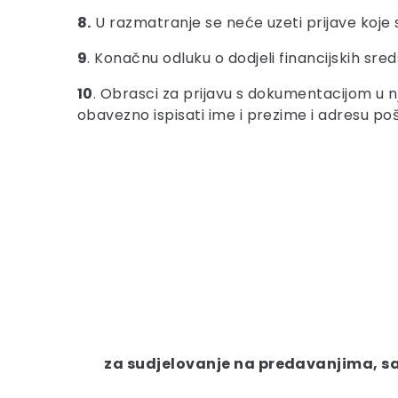
8.
U razmatranje se neće uzeti prijave koje s
9
. Konačnu odluku o dodjeli financijskih sr
10
. Obrasci za prijavu s dokumentacijom u n
obavezno ispisati ime i prezime i adresu pošil
za sudjelovanje na predavanjima, sav