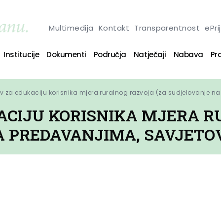
Multimedija
Kontakt
Transparentnost
ePri
Institucije
Dokumenti
Područja
Natječaji
Nabava
Pro
iv za edukaciju korisnika mjera ruralnog razvoja (za sudjelovanje 
KACIJU KORISNIKA MJERA 
A PREDAVANJIMA, SAVJETO