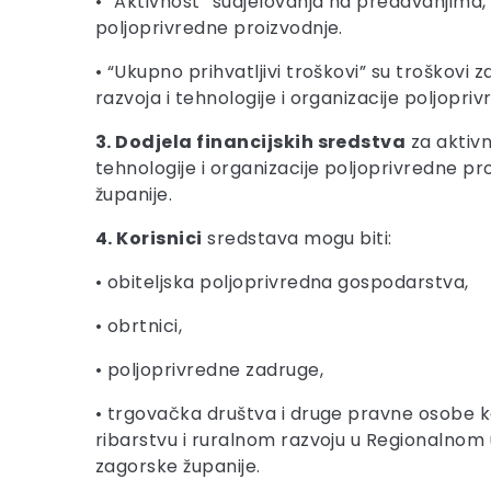
• “Aktivnost” sudjelovanja na predavanjima, 
poljoprivredne proizvodnje.
• “Ukupno prihvatljivi troškovi” su troškovi
razvoja i tehnologije i organizacije poljopri
3. Dodjela financijskih sredstva
za aktivn
tehnologije i organizacije poljoprivredne 
županije.
4. Korisnici
sredstava mogu biti:
• obiteljska poljoprivredna gospodarstva,
• obrtnici,
• poljoprivredne zadruge,
• trgovačka društva i druge pravne osobe ko
ribarstvu i ruralnom razvoju u Regionalnom
zagorske županije.