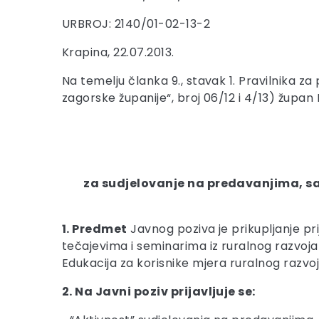
URBROJ: 2140/01-02-13-2
Krapina, 22.07.2013.
Na temelju članka 9., stavak 1. Pravilnika z
zagorske županije“, broj 06/12 i 4/13) župa
za sudjelovanje na predavanjima, sav
1. Predmet
Javnog poziva je prikupljanje pr
tečajevima i seminarima iz ruralnog razvoja
Edukacija za korisnike mjera ruralnog razvoj
2. Na Javni poziv prijavljuje se: