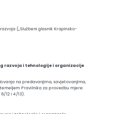
 razvoja („Službeni glasnik Krapinsko-
 razvoja i tehnologije i organizacije
jelovanja na predavanjima, savjetovanjima,
e temeljem Pravilnika za provedbu mjere:
6/12 i 4/13).