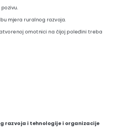
 pozivu.
dbu mjera ruralnog razvoja.
atvorenoj omotnici na čijoj poleđini treba
 razvoja i tehnologije i organizacije