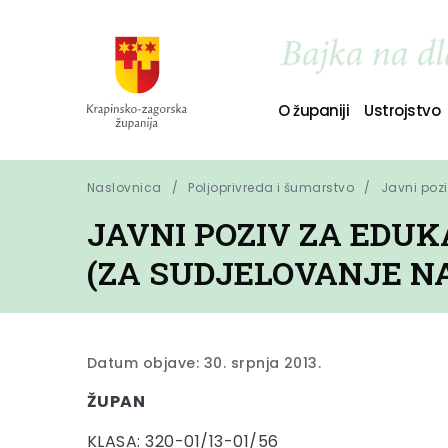
O županiji
Ustrojstvo
Naslovnica
Poljoprivreda i šumarstvo
Javni poz
JAVNI POZIV ZA EDU
(ZA SUDJELOVANJE N
Datum objave: 30. srpnja 2013.
ŽUPAN
KLASA: 320-01/13-01/56