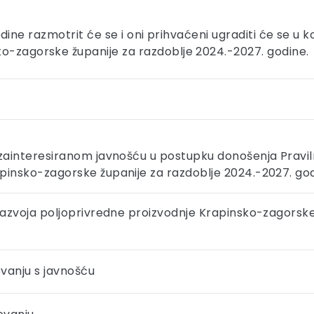
 godine razmotrit će se i oni prihvaćeni ugraditi će se u
ko-zagorske županije za razdoblje 2024.-2027. godine.
 zainteresiranom javnošću u postupku donošenja Pravil
pinsko-zagorske županije za razdoblje 2024.-2027. go
 razvoja poljoprivredne proizvodnje Krapinsko-zagorske
vanju s javnošću