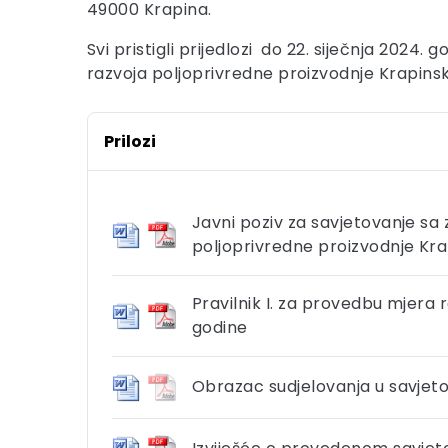
49000 Krapina.
Svi pristigli prijedlozi do 22. siječnja 2024.
razvoja poljoprivredne proizvodnje Krapins
Prilozi
Javni poziv za savjetovanje sa
poljoprivredne proizvodnje Kra
Pravilnik I. za provedbu mjera
godine
Obrazac sudjelovanja u savjeto