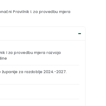
 konačni Pravilnik I. za provedbu mjera
nik I za provedbu mjera razvoja
dine
 županije za razdoblje 2024.-2027.