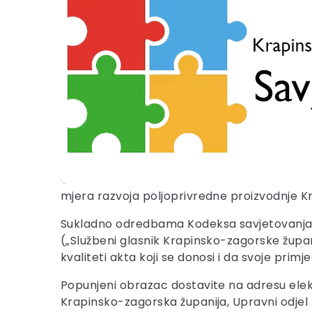
mjera razvoja poljoprivredne proizvodnje K
Sukladno odredbama Kodeksa savjetovanja 
(„Službeni glasnik Krapinsko-zagorske župani
kvaliteti akta koji se donosi i da svoje pri
Popunjeni obrazac dostavite na adresu ele
Krapinsko-zagorska županija, Upravni odjel 