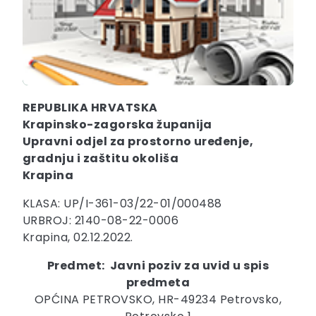
REPUBLIKA HRVATSKA
Krapinsko-zagorska županija
Upravni odjel za prostorno uređenje,
gradnju i zaštitu okoliša
Krapina
KLASA: UP/I-361-03/22-01/000488
URBROJ: 2140-08-22-0006
Krapina, 02.12.2022.
Predmet: Javni poziv za uvid u spis
predmeta
OPĆINA PETROVSKO, HR-49234 Petrovsko,