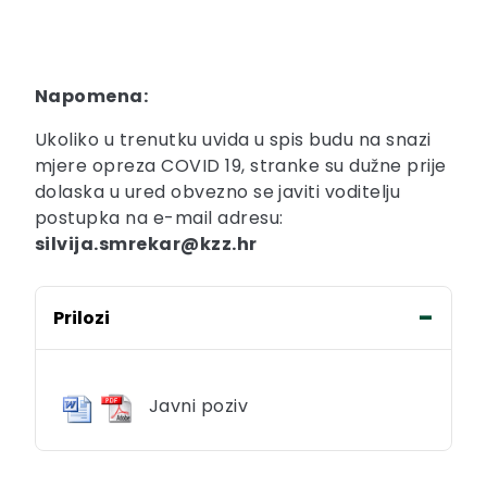
Napomena:
Ukoliko u trenutku uvida u spis budu na snazi
mjere opreza COVID 19, stranke su dužne prije
dolaska u ured obvezno se javiti voditelju
postupka na e-mail adresu:
silvija.smrekar@kzz.hr
Prilozi
Javni poziv