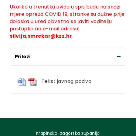
Ukoliko u trenutku uvida u spis budu na snazi
mjere opreza COVID 19, stranke su dužne prije
dolaska u ured obvezno se javiti voditelju
postupka na e-mail adresu:
silvija.smrekar@kzz.hr
Prilozi
Tekst javnog poziva
Krapinsko-zagorska županija