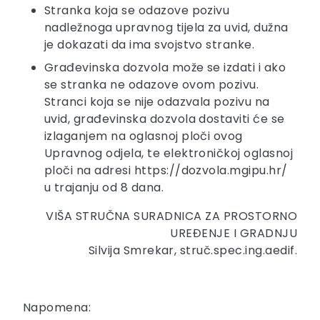
Stranka koja se odazove pozivu
nadležnoga upravnog tijela za uvid, dužna
je dokazati da ima svojstvo stranke.
Građevinska dozvola može se izdati i ako
se stranka ne odazove ovom pozivu.
Stranci koja se nije odazvala pozivu na
uvid, građevinska dozvola dostaviti će se
izlaganjem na oglasnoj ploči ovog
Upravnog odjela, te elektroničkoj oglasnoj
ploči na adresi https://dozvola.mgipu.hr/
u trajanju od 8 dana.
VIŠA STRUČNA SURADNICA ZA PROSTORNO
UREĐENJE I GRADNJU
Silvija Smrekar, struč.spec.ing.aedif.
Napomena: