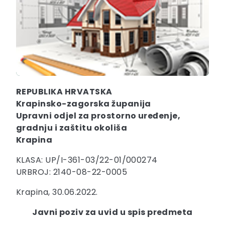
REPUBLIKA HRVATSKA
Krapinsko-zagorska županija
Upravni odjel za prostorno uređenje,
gradnju i zaštitu okoliša
Krapina
KLASA: UP/I-361-03/22-01/000274
URBROJ: 2140-08-22-0005
Krapina, 30.06.2022.
Javni poziv za uvid u spis predmeta