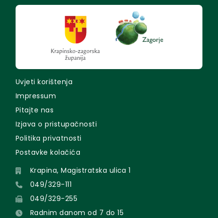
Uvjeti korištenja
Impressum
Pitajte nas
Izjava o pristupačnosti
Politika privatnosti
Postavke kolačića
Krapina, Magistratska ulica 1
049/329-111
049/329-255
Radnim danom od 7 do 15