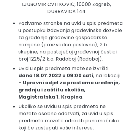
LJUBOMIR CVITKOVIĆ, 10000 Zagreb,
DUBRAVICA 144
Pozivamo stranke na uvid u spis predmeta
u postupku izdavanja građevinske dozvole
za građenje građevine gospodarske
namjene (proizvodno poslovna), 2.b
skupine, na postojećoj građevnoj čestici
broj 1225/2 k.o. Radoboj (Radoboj).
Uvid u spis predmeta može se izvršiti
dana 18.07.2022 u 09:00 sati
, na lokaciji
–
Upravni odjel za prostorno uređenje,
gradnju i zaštitu okoliša,
Magistratska 1, Krapina
.
Ukoliko se uvidu u spis predmeta ne
možete osobno odazvati, za uvid u spis
predmeta možete odrediti punomoćnika
koji će zastupati vaše interese.