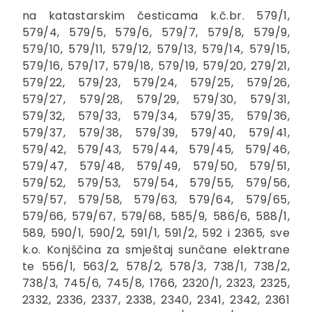
na katastarskim česticama k.č.br. 579/1,
579/4, 579/5, 579/6, 579/7, 579/8, 579/9,
579/10, 579/11, 579/12, 579/13, 579/14, 579/15,
579/16, 579/17, 579/18, 579/19, 579/20, 279/21,
579/22, 579/23, 579/24, 579/25, 579/26,
579/27, 579/28, 579/29, 579/30, 579/31,
579/32, 579/33, 579/34, 579/35, 579/36,
579/37, 579/38, 579/39, 579/40, 579/41,
579/42, 579/43, 579/44, 579/45, 579/46,
579/47, 579/48, 579/49, 579/50, 579/51,
579/52, 579/53, 579/54, 579/55, 579/56,
579/57, 579/58, 579/63, 579/64, 579/65,
579/66, 579/67, 579/68, 585/9, 586/6, 588/1,
589, 590/1, 590/2, 591/1, 591/2, 592 i 2365, sve
k.o. Konjščina za smještaj sunčane elektrane
te 556/1, 563/2, 578/2, 578/3, 738/1, 738/2,
738/3, 745/6, 745/8, 1766, 2320/1, 2323, 2325,
2332, 2336, 2337, 2338, 2340, 2341, 2342, 2361