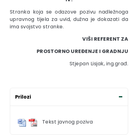
Stranka koja se odazove pozivu nadležnoga
upravnog tijela za uvid, dužna je dokazati da
ima svojstvo stranke.
VIŠI REFERENT ZA
PROSTORNO UREĐENJE I GRADNJU
Stjepan Lisjak, ing.građ.
Prilozi
Tekst javnog poziva