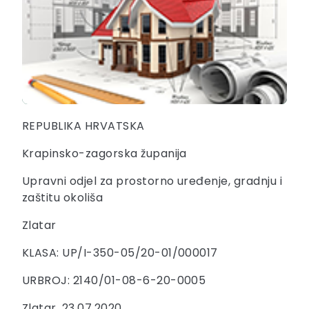
REPUBLIKA HRVATSKA
Krapinsko-zagorska županija
Upravni odjel za prostorno uređenje, gradnju i
zaštitu okoliša
Zlatar
KLASA: UP/I-350-05/20-01/000017
URBROJ: 2140/01-08-6-20-0005
Zlatar, 23.07.2020.