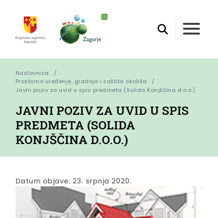
Naslovnica
Prostorno uređenje, gradnja i zaštita okoliša
Javni poziv za uvid u spis predmeta (Solida Konjščina d.o.o.)
JAVNI POZIV ZA UVID U SPIS
PREDMETA (SOLIDA
KONJŠČINA D.O.O.)
Datum objave: 23. srpnja 2020.