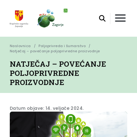
Naslovnica
Poljoprivreda i šumarstvo
Natječaj – povećanje poljoprivredne proizvodnje
NATJEČAJ – POVEĆANJE
POLJOPRIVREDNE
PROIZVODNJE
Datum objave: 14. veljače 2024.