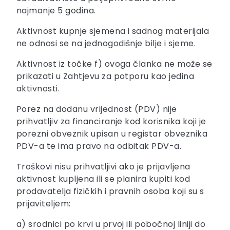
najmanje 5 godina.
Aktivnost kupnje sjemena i sadnog materijala
ne odnosi se na jednogodišnje bilje i sjeme.
Aktivnost iz točke f) ovoga članka ne može se
prikazati u Zahtjevu za potporu kao jedina
aktivnosti.
Porez na dodanu vrijednost (PDV) nije
prihvatljiv za financiranje kod korisnika koji je
porezni obveznik upisan u registar obveznika
PDV-a te ima pravo na odbitak PDV-a.
Troškovi nisu prihvatljivi ako je prijavljena
aktivnost kupljena ili se planira kupiti kod
prodavatelja fizičkih i pravnih osoba koji su s
prijaviteljem:
a) srodnici po krvi u prvoj ili pobočnoj liniji do