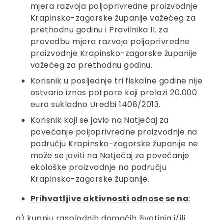
mjera razvoja poljoprivredne proizvodnje
Krapinsko-zagorske županije važećeg za
prethodnu godinu i Pravilnika II. za
provedbu mjera razvoja poljoprivredne
proizvodnje Krapinsko-zagorske županije
važećeg za prethodnu godinu.
Korisnik u posljednje tri fiskalne godine nije
ostvario iznos potpore koji prelazi 20.000
eura sukladno Uredbi 1408/2013.
Korisnik koji se javio na Natječaj za
povećanje poljoprivredne proizvodnje na
području Krapinsko-zagorske županije ne
može se javiti na Natječaj za povećanje
ekološke proizvodnje na području
Krapinsko-zagorske županije.
Prihvatljive aktivnosti odnose se na
:
a) kupnju rasplodnih domaćih životinja i/ili