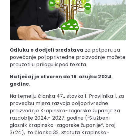
Odluku o dodjeli sredstava
za potporu za
povećanje poljoprivredne proizvodnje možete
preuzeti u prilogu ispod teksta.
Natječaj je otvoren do 15. ožujka 2024.
godine.
Na temelju članka 47., stavka 1. Pravilnika I. za
provedbu mjera razvoja poljoprivredne
proizvodnje Krapinsko-zagorske županije za
razdoblje 2024.- 2027. godine (“Službeni
glasnik Krapinsko-zagorske županije”, broj
3/24), te članka 32. Statuta Krapinsko-