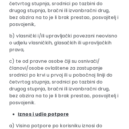
četvrtog stupnja, srodnici po tazbini do
drugog stupnja, bračni ili izvanbračni drug,
bez obzira na to je li brak prestao, posvojitelj i
posvojenik,
b) vlasnički i/ili upravljački povezani neovisno
o udjelu vlasničkih, glasačkih ili upravljačkih
prava,
c) te od pravne osobe čiji su osnivači/
članovi/osobe ovlaštene za zastupanje
srodnici po krvi u prvoj ili u pobočnoj liniji do
četvrtog stupnja, srodnici po tazbini do
drugog stupnja, bračni ili izvanbračni drug,
bez obzira na to je li brak prestao, posvojitelj i
posvojenik.
Iznos i udio potpore
a) Visina potpore po korisniku iznosi do