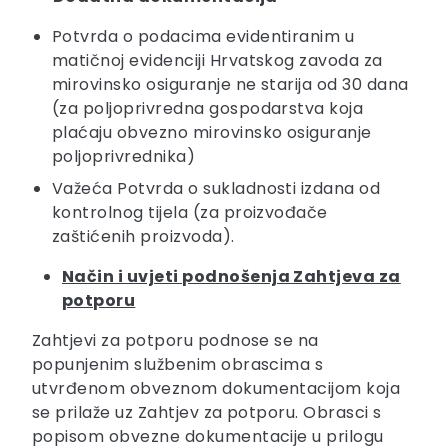
Potvrda o podacima evidentiranim u
matičnoj evidenciji Hrvatskog zavoda za
mirovinsko osiguranje ne starija od 30 dana
(za poljoprivredna gospodarstva koja
plaćaju obvezno mirovinsko osiguranje
poljoprivrednika)
Važeća Potvrda o sukladnosti izdana od
kontrolnog tijela (za proizvođače
zaštićenih proizvoda).
Način i uvjeti podnošenja Zahtjeva za
potporu
Zahtjevi za potporu podnose se na
popunjenim službenim obrascima s
utvrđenom obveznom dokumentacijom koja
se prilaže uz Zahtjev za potporu. Obrasci s
popisom obvezne dokumentacije u prilogu