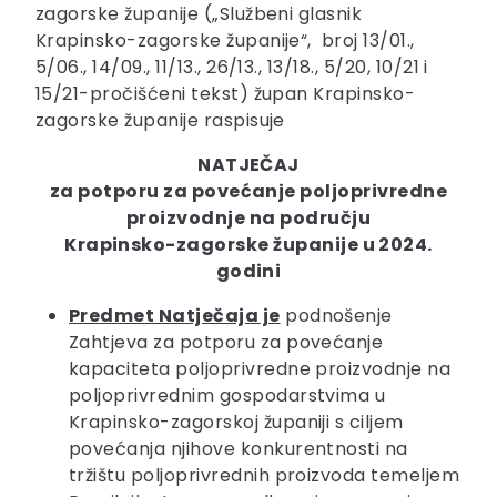
zagorske županije („Službeni glasnik
Krapinsko-zagorske županije“, broj 13/01.,
5/06., 14/09., 11/13., 26/13., 13/18., 5/20, 10/21 i
15/21-pročišćeni tekst) župan Krapinsko-
zagorske županije raspisuje
NATJEČAJ
za potporu za povećanje poljoprivredne
proizvodnje na području
Krapinsko-zagorske županije u 2024.
godini
Predmet Natječaja je
podnošenje
Zahtjeva za potporu za povećanje
kapaciteta poljoprivredne proizvodnje na
poljoprivrednim gospodarstvima u
Krapinsko-zagorskoj županiji s ciljem
povećanja njihove konkurentnosti na
tržištu poljoprivrednih proizvoda temeljem