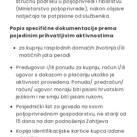
stručnu podršku u poljoprivredi i ribarstvu
(Ministarstvo poljoprivrede), nakon objave
natječaja te potpisane od službenika.
Popis specifične dokumentacije prema
pojedinim prihvatljivim aktivnostima
za kupnju rasplodnih domaćih životinja i/ili
matičnih jata peradi
Predugovor i/ili ponudu za kupnju, račun i/ili
ugovor s dokazom o plaćanju ukoliko je
aktivnost provedena. Ponuda/ predračun/
račun/ ugovor moraju biti pisani hrvatskim
jezikom i ne smiju biti pisani rukom,
Posjednički list za goveda na svom
poljoprivrednom gospodarstvu, ne stariji od
15 dana na dan podnošenja Zahtjeva
Kopija identifikacijske kartice kupca izdane