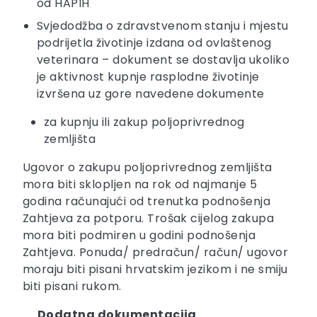
od HAPIH
Svjedodžba o zdravstvenom stanju i mjestu
podrijetla životinje izdana od ovlaštenog
veterinara – dokument se dostavlja ukoliko
je aktivnost kupnje rasplodne životinje
izvršena uz gore navedene dokumente
za kupnju ili zakup poljoprivrednog
zemljišta
Ugovor o zakupu poljoprivrednog zemljišta
mora biti sklopljen na rok od najmanje 5
godina računajući od trenutka podnošenja
Zahtjeva za potporu. Trošak cijelog zakupa
mora biti podmiren u godini podnošenja
Zahtjeva. Ponuda/ predračun/ račun/ ugovor
moraju biti pisani hrvatskim jezikom i ne smiju
biti pisani rukom.
Dodatna dokumentacija