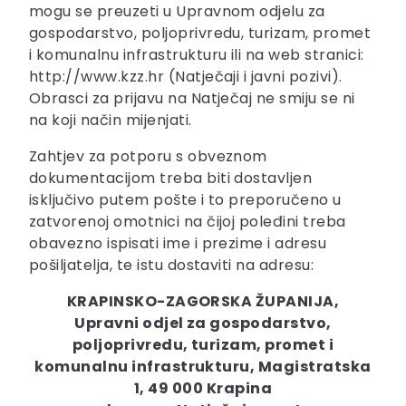
mogu se preuzeti u Upravnom odjelu za
gospodarstvo, poljoprivredu, turizam, promet
i komunalnu infrastrukturu ili na web stranici:
http://www.kzz.hr (Natječaji i javni pozivi).
Obrasci za prijavu na Natječaj ne smiju se ni
na koji način mijenjati.
Zahtjev za potporu s obveznom
dokumentacijom treba biti dostavljen
isključivo putem pošte i to preporučeno u
zatvorenoj omotnici na čijoj poleđini treba
obavezno ispisati ime i prezime i adresu
pošiljatelja, te istu dostaviti na adresu:
KRAPINSKO-ZAGORSKA ŽUPANIJA,
Upravni odjel za gospodarstvo,
poljoprivredu, turizam, promet i
komunalnu infrastrukturu, Magistratska
1, 49 000 Krapina