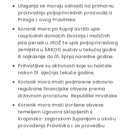
Ulaganja se moraju odnositi na primarnu
proizvodnju poljoprivrednih proizvoda iz
Priloga I. ovog Pravilnika.
Korisnik mora po kupnji izvršiti upis
rasplodnih domaćih životinja i matičnih
jata peradi u JRDŽ te upis poljoprivrednog
zemljišta u ARKOD sustav u tekućoj godini
ili najkasnije do 01. lipnja naredne godine.
Prihvatljive su aktivnosti koje su nastale
nakon 01. siječnja tekuće godine.
Korisnik mora imati podmirene odnosno
regulirane financijske obveze prema
državnom proračunu Republike Hrvatske.
Korisnik mora imati izvršene obveze
temeljem Ugovora sklopljenih s
Krapinsko-zagorskom županijom u okviru
provođenja Pravilnika I. za provedbu