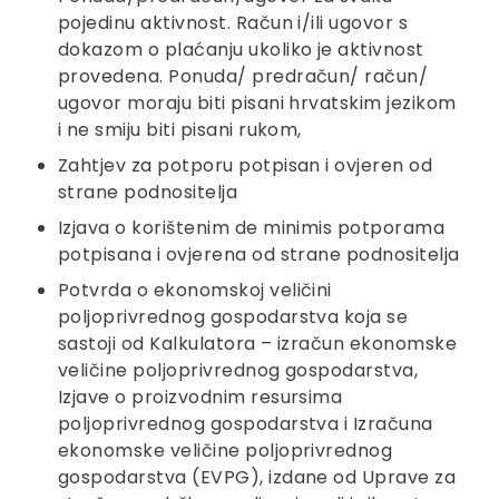
pojedinu aktivnost. Račun i/ili ugovor s
dokazom o plaćanju ukoliko je aktivnost
provedena. Ponuda/ predračun/ račun/
ugovor moraju biti pisani hrvatskim jezikom
i ne smiju biti pisani rukom,
Zahtjev za potporu potpisan i ovjeren od
strane podnositelja
Izjava o korištenim de minimis potporama
potpisana i ovjerena od strane podnositelja
Potvrda o ekonomskoj veličini
poljoprivrednog gospodarstva koja se
sastoji od Kalkulatora – izračun ekonomske
veličine poljoprivrednog gospodarstva,
Izjave o proizvodnim resursima
poljoprivrednog gospodarstva i Izračuna
ekonomske veličine poljoprivrednog
gospodarstva (EVPG), izdane od Uprave za