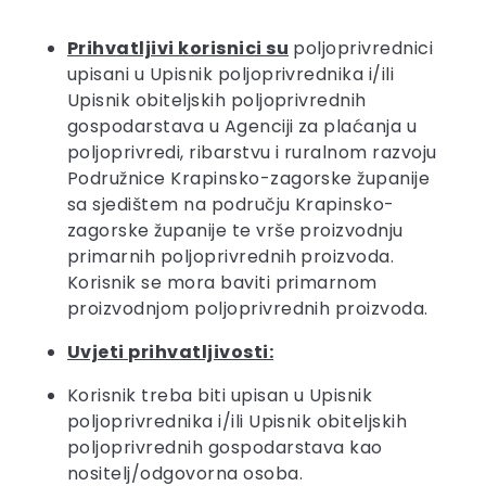
Prihvatljivi korisnici su
poljoprivrednici
upisani u Upisnik poljoprivrednika i/ili
Upisnik obiteljskih poljoprivrednih
gospodarstava u Agenciji za plaćanja u
poljoprivredi, ribarstvu i ruralnom razvoju
Podružnice Krapinsko-zagorske županije
sa sjedištem na području Krapinsko-
zagorske županije te vrše proizvodnju
primarnih poljoprivrednih proizvoda.
Korisnik se mora baviti primarnom
proizvodnjom poljoprivrednih proizvoda.
Uvjeti prihvatljivosti:
Korisnik treba biti upisan u Upisnik
poljoprivrednika i/ili Upisnik obiteljskih
poljoprivrednih gospodarstava kao
nositelj/odgovorna osoba.