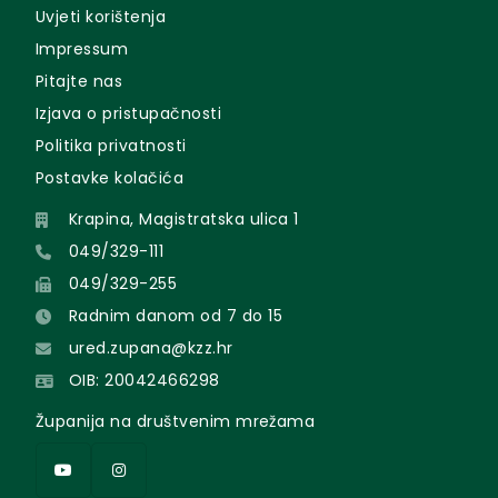
Uvjeti korištenja
Impressum
Pitajte nas
Izjava o pristupačnosti
Politika privatnosti
Postavke kolačića
Krapina, Magistratska ulica 1
049/329-111
049/329-255
Radnim danom od 7 do 15
ured.zupana@kzz.hr
OIB: 20042466298
Županija na društvenim mrežama