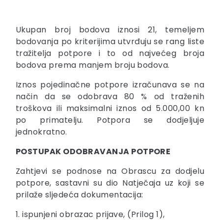
Ukupan broj bodova iznosi 21, temeljem
bodovanja po kriterijima utvrđuju se rang liste
tražitelja potpore i to od najvećeg broja
bodova prema manjem broju bodova.
Iznos pojedinačne potpore izračunava se na
način da se odobrava 80 % od traženih
troškova ili maksimalni iznos od 5.000,00 kn
po primatelju. Potpora se dodjeljuje
jednokratno.
POSTUPAK ODOBRAVANJA POTPORE
Zahtjevi se podnose na Obrascu za dodjelu
potpore, sastavni su dio Natječaja uz koji se
prilaže sljedeća dokumentacija:
1. ispunjeni obrazac prijave, (Prilog 1),