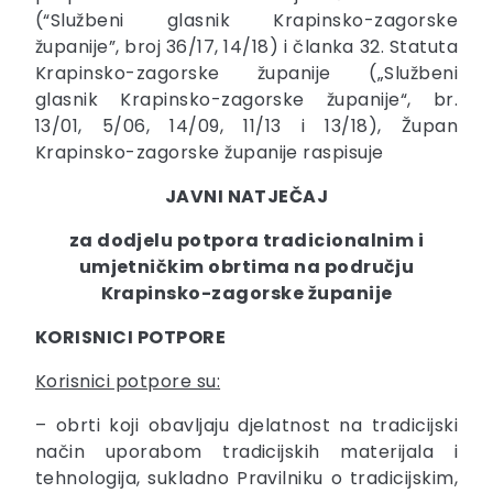
(“Službeni glasnik Krapinsko-zagorske
županije”, broj 36/17, 14/18) i članka 32. Statuta
Krapinsko-zagorske županije („Službeni
glasnik Krapinsko-zagorske županije“, br.
13/01, 5/06, 14/09, 11/13 i 13/18), Župan
Krapinsko-zagorske županije raspisuje
JAVNI NATJEČAJ
za dodjelu potpora tradicionalnim i
umjetničkim obrtima na području
Krapinsko-zagorske županije
KORISNICI POTPORE
Korisnici potpore su:
– obrti koji obavljaju djelatnost na tradicijski
način uporabom tradicijskih materijala i
tehnologija, sukladno Pravilniku o tradicijskim,