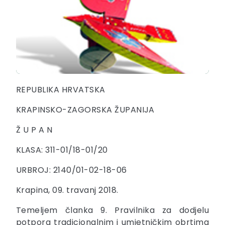
REPUBLIKA HRVATSKA
KRAPINSKO-ZAGORSKA ŽUPANIJA
Ž U P A N
KLASA: 311-01/18-01/20
URBROJ: 2140/01-02-18-06
Krapina, 09. travanj 2018.
Temeljem članka 9. Pravilnika za dodjelu
potpora tradicionalnim i umjetničkim obrtima