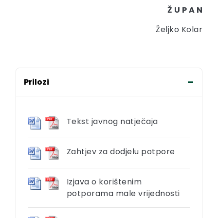
Ž U P A N
Željko Kolar
Prilozi
Tekst javnog natječaja
Zahtjev za dodjelu potpore
Izjava o korištenim
potporama male vrijednosti