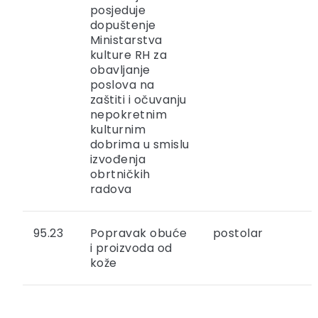
posjeduje
dopuštenje
Ministarstva
kulture RH za
obavljanje
poslova na
zaštiti i očuvanju
nepokretnim
kulturnim
dobrima u smislu
izvođenja
obrtničkih
radova
95.23
Popravak obuće
postolar
i proizvoda od
kože