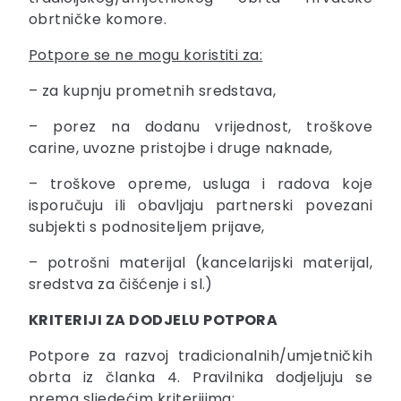
obrtničke komore.
Potpore se ne mogu koristiti za:
– za kupnju prometnih sredstava,
– porez na dodanu vrijednost, troškove
carine, uvozne pristojbe i druge naknade,
– troškove opreme, usluga i radova koje
isporučuju ili obavljaju partnerski povezani
subjekti s podnositeljem prijave,
– potrošni materijal (kancelarijski materijal,
sredstva za čišćenje i sl.)
KRITERIJI ZA DODJELU POTPORA
Potpore za razvoj tradicionalnih/umjetničkih
obrta iz članka 4. Pravilnika dodjeljuju se
prema sljedećim kriterijima: