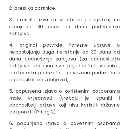
2. preslika obrtnice,
3. preslika izvatka iz obrtnog registra, ne
stariji od 30 dana od dana podnošenja
zahtjeva,
4. original potvrde Porezne uprave o
nepostojanju duga ne starije od 30 dana od
dana podnošenja zahtjeva (za podnositelja
zahtjeva odnosno sve pojedinačne vlasnike,
partnerska poduzeća i povezana poduzeća s
podnositeljem zahtjeva),
5. popunjena Izjava o korištenim potporama
male vrijednosti (trebaju je ispuniti i
podnositelji prijave koji nisu koristili državne
potpore), (Prilog 2)
6. popunjena Izjava o poveznim osobama