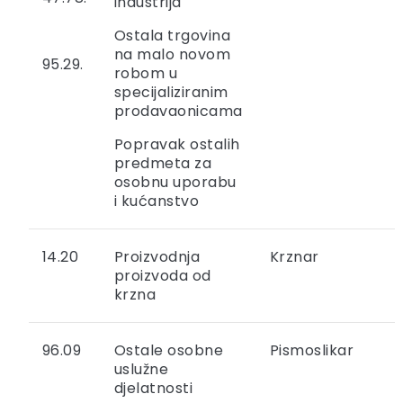
industrija
Ostala trgovina
na malo novom
95.29.
robom u
specijaliziranim
prodavaonicama
Popravak ostalih
predmeta za
osobnu uporabu
i kućanstvo
14.20
Proizvodnja
Krznar
proizvoda od
krzna
96.09
Ostale osobne
Pismoslikar
uslužne
djelatnosti