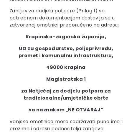
Zahtjev za dodjelu potpore (Prilog 1) sa
potrebnom dokumentacijom dostavlja se u
zatvorenoj omotnici preporučeno na adresu:
Krapinsko-zagorska županija,
UO za gospodarstvo, poljoprivredu,
promet i komunalnu infrastrukturu,
49000 Krapina
Magistratska 1
za Natječaj za dodjelu potpora za
tradicionalne/umjetničke obrte
sa naznakom „NE OTVARAJ“
Vanjska omotnica mora sadržavati puno ime i
prezime i adresu podnositelja zahtjeva.