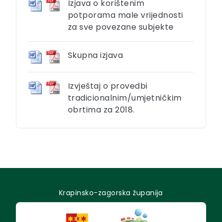
Izjava o korištenim
potporama male vrijednosti
za sve povezane subjekte
Skupna izjava
Izvještaj o provedbi
tradicionalnim/umjetničkim
obrtima za 2018.
Krapinsko-zagorska županija