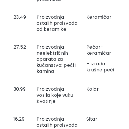
23.49
Proizvodnja
Keramičar
ostalih proizvoda
od keramike
27.52
Proizvodnja
Pećar-
neelektričnih
keramičar
aparata za
– izrada
kućanstvo: peći i
krušne peći
kamina
30.99
Proizvodnja
Kolar
vozila koje vuku
životinje
16.29
Proizvodnja
Sitar
ostalih proizvoda