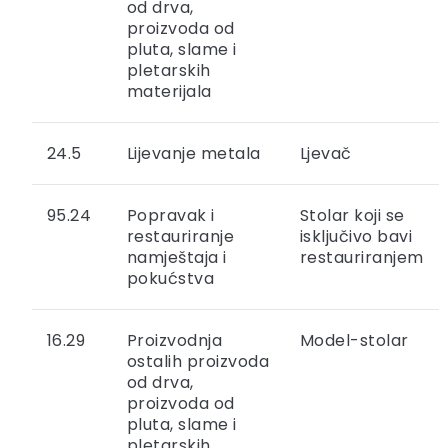
od drva,
proizvoda od
pluta, slame i
pletarskih
materijala
24.5
Lijevanje metala
Ljevač
95.24
Popravak i
Stolar koji se
restauriranje
isključivo bavi
namještaja i
restauriranjem
pokućstva
16.29
Proizvodnja
Model-stolar
ostalih proizvoda
od drva,
proizvoda od
pluta, slame i
pletarskih