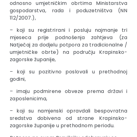
odnosno umjetničkim obrtima Ministarstva
gospodarstva, rada i poduzetništva (NN
112/2007.),
– koji su registrirani i posluju najmanje tri
mjeseca prije podnošenja zahtjeva (za
Natječaj za dodjelu potpora za tradicionalne /
umjetničke obrte) na području Krapinsko-
zagorske županije,
– koji su pozitivno poslovali u prethodnoj
godini,
– imaju podmirene obveze prema državi i
zaposlenicima,
– koji su namjenski opravdali bespovratna
sredstva dobivena od strane Krapinsko-
zagorske županije u prethodnom periodu.