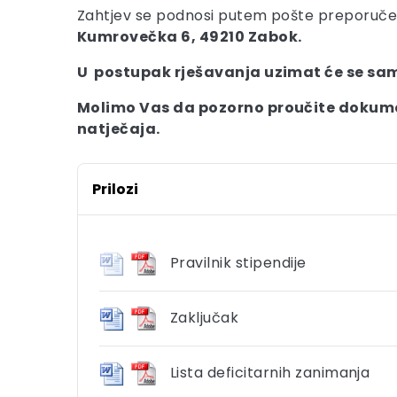
Zahtjev se podnosi putem pošte preporuče
Kumrovečka 6, 49210 Zabok.
U postupak rješavanja uzimat će se sa
Molimo Vas da pozorno proučite dokumenta
natječaja.
Prilozi
Pravilnik stipendije
Zaključak
Lista deficitarnih zanimanja