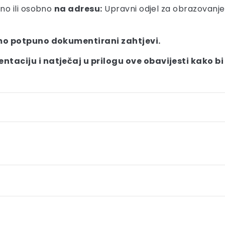
no ili osobno
na adresu:
Upravni odjel za obrazovanje, 
mo potpuno dokumentirani zahtjevi.
ciju i natječaj u prilogu ove obavijesti kako bi V