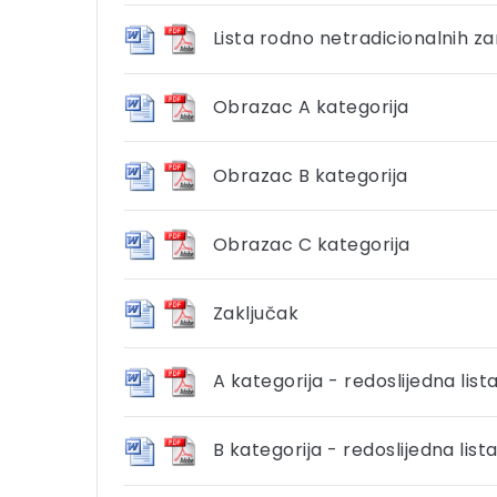
Lista rodno netradicionalnih z
Obrazac A kategorija
Obrazac B kategorija
Obrazac C kategorija
Zaključak
A kategorija - redoslijedna list
B kategorija - redoslijedna list