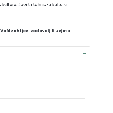
kulturu, šport i tehničku kulturu,
aši zahtjevi zadovoljili uvjete