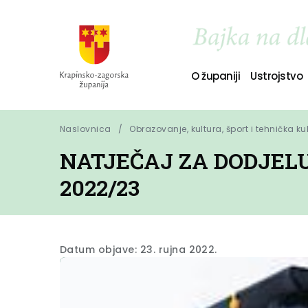
O županiji
Ustrojstvo
Naslovnica
Obrazovanje, kultura, šport i tehnička ku
NATJEČAJ ZA DODJELU
2022/23
Datum objave: 23. rujna 2022.