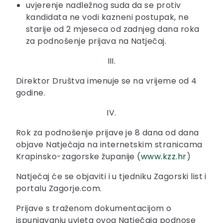
uvjerenje nadležnog suda da se protiv
kandidata ne vodi kazneni postupak, ne
starije od 2 mjeseca od zadnjeg dana roka
za podnošenje prijava na Natječaj.
III.
Direktor Društva imenuje se na vrijeme od 4
godine.
IV.
Rok za podnošenje prijave je 8 dana od dana
objave Natječaja na internetskim stranicama
Krapinsko-zagorske županije (
www.kzz.hr
)
Natječaj će se objaviti i u tjedniku Zagorski list i
portalu Zagorje.com.
Prijave s traženom dokumentacijom o
ispunjavanju uvjeta ovog Natječaja podnose