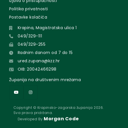
Izjava o pristupačnosti
Politika privatnosti
Postavke kolačića
Krapina, Magistratska ulica 1
049/329-111
049/329-255
Radnim danom od 7 do 15
ured.zupana@kzz.hr
OIB: 20042466298
Županija na društvenim mrežama
Copyright © Krapinsko-zagorska županija 2026.
Sva prava pridržana.
Morgan Code
Developed By