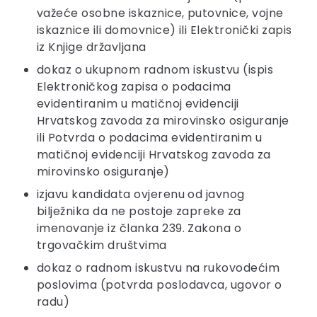
važeće osobne iskaznice, putovnice, vojne
iskaznice ili domovnice) ili Elektronički zapis
iz Knjige državljana
dokaz o ukupnom radnom iskustvu (ispis
Elektroničkog zapisa o podacima
evidentiranim u matičnoj evidenciji
Hrvatskog zavoda za mirovinsko osiguranje
ili Potvrda o podacima evidentiranim u
matičnoj evidenciji Hrvatskog zavoda za
mirovinsko osiguranje)
izjavu kandidata ovjerenu od javnog
bilježnika da ne postoje zapreke za
imenovanje iz članka 239. Zakona o
trgovačkim društvima
dokaz o radnom iskustvu na rukovodećim
poslovima (potvrda poslodavca, ugovor o
radu)