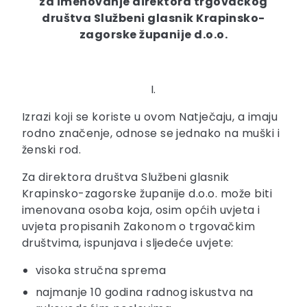
za imenovanje direktora trgovačkog
društva Službeni glasnik Krapinsko-
zagorske županije d.o.o.
I.
Izrazi koji se koriste u ovom Natječaju, a imaju
rodno značenje, odnose se jednako na muški i
ženski rod.
Za direktora društva Službeni glasnik
Krapinsko-zagorske županije d.o.o. može biti
imenovana osoba koja, osim općih uvjeta i
uvjeta propisanih Zakonom o trgovačkim
društvima, ispunjava i sljedeće uvjete:
visoka stručna sprema
najmanje 10 godina radnog iskustva na