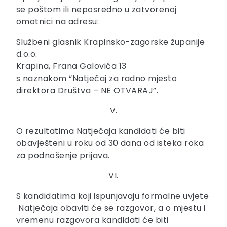
se poštom ili neposredno u zatvorenoj
omotnici na adresu:
Službeni glasnik Krapinsko-zagorske županije
d.o.o.
Krapina, Frana Galovića 13
s naznakom “Natječaj za radno mjesto
direktora Društva – NE OTVARAJ”.
V.
O rezultatima Natječaja kandidati će biti
obavješteni u roku od 30 dana od isteka roka
za podnošenje prijava.
VI.
S kandidatima koji ispunjavaju formalne uvjete
Natječaja obaviti će se razgovor, a o mjestu i
vremenu razgovora kandidati će biti