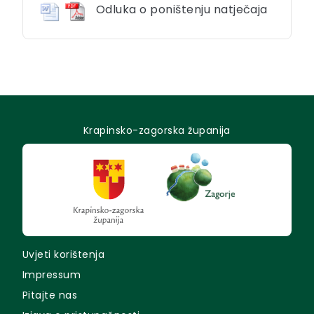
Odluka o poništenju natječaja
Krapinsko-zagorska županija
Uvjeti korištenja
Impressum
Pitajte nas