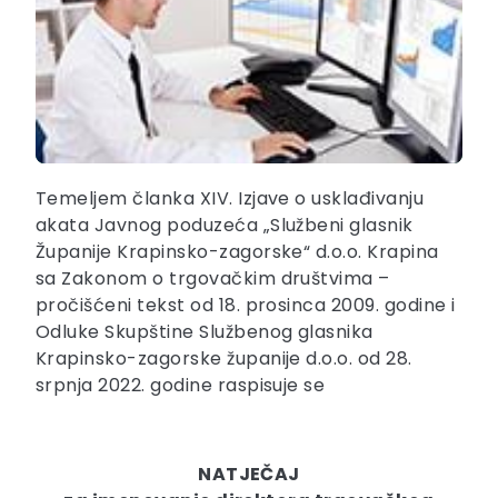
Temeljem članka XIV. Izjave o usklađivanju
akata Javnog poduzeća „Službeni glasnik
Županije Krapinsko-zagorske“ d.o.o. Krapina
sa Zakonom o trgovačkim društvima –
pročišćeni tekst od 18. prosinca 2009. godine i
Odluke Skupštine Službenog glasnika
Krapinsko-zagorske županije d.o.o. od 28.
srpnja 2022. godine raspisuje se
NATJEČAJ