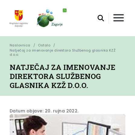
Naslovnica
Ostalo
Natječaj za imenovanje direktora Službenog glasnika KZŽ 
d.o.o.
NATJEČAJ ZA IMENOVANJE
DIREKTORA SLUŽBENOG
GLASNIKA KZŽ D.O.O.
Datum objave: 20. rujna 2022.