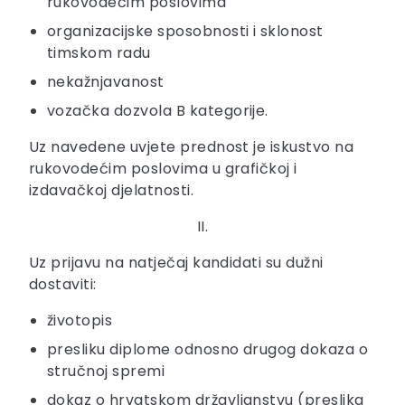
rukovodećim poslovima
organizacijske sposobnosti i sklonost
timskom radu
nekažnjavanost
vozačka dozvola B kategorije.
Uz navedene uvjete prednost je iskustvo na
rukovodećim poslovima u grafičkoj i
izdavačkoj djelatnosti.
II.
Uz prijavu na natječaj kandidati su dužni
dostaviti:
životopis
presliku diplome odnosno drugog dokaza o
stručnoj spremi
dokaz o hrvatskom državljanstvu (preslika