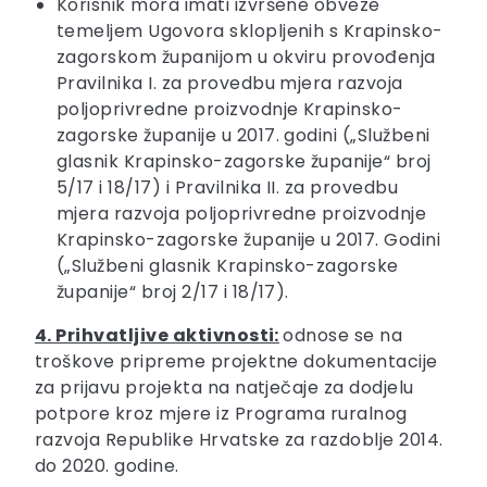
Korisnik mora imati izvršene obveze
temeljem Ugovora sklopljenih s Krapinsko-
zagorskom županijom u okviru provođenja
Pravilnika I. za provedbu mjera razvoja
poljoprivredne proizvodnje Krapinsko-
zagorske županije u 2017. godini („Službeni
glasnik Krapinsko-zagorske županije“ broj
5/17 i 18/17) i Pravilnika II. za provedbu
mjera razvoja poljoprivredne proizvodnje
Krapinsko-zagorske županije u 2017. Godini
(„Službeni glasnik Krapinsko-zagorske
županije“ broj 2/17 i 18/17).
4. Prihvatljive aktivnosti:
odnose se na
troškove pripreme projektne dokumentacije
za prijavu projekta na natječaje za dodjelu
potpore kroz mjere iz Programa ruralnog
razvoja Republike Hrvatske za razdoblje 2014.
do 2020. godine.