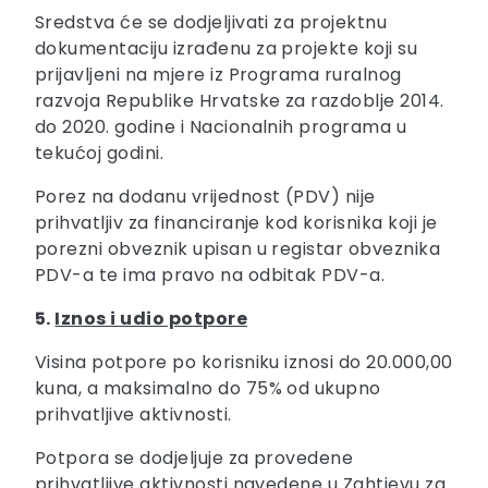
Sredstva će se dodjeljivati za projektnu
dokumentaciju izrađenu za projekte koji su
prijavljeni na mjere iz Programa ruralnog
razvoja Republike Hrvatske za razdoblje 2014.
do 2020. godine i Nacionalnih programa u
tekućoj godini.
Porez na dodanu vrijednost (PDV) nije
prihvatljiv za financiranje kod korisnika koji je
porezni obveznik upisan u registar obveznika
PDV-a te ima pravo na odbitak PDV-a.
5.
Iznos i udio potpore
Visina potpore po korisniku iznosi do 20.000,00
kuna, a maksimalno do 75% od ukupno
prihvatljive aktivnosti.
Potpora se dodjeljuje za provedene
prihvatljive aktivnosti navedene u Zahtjevu za