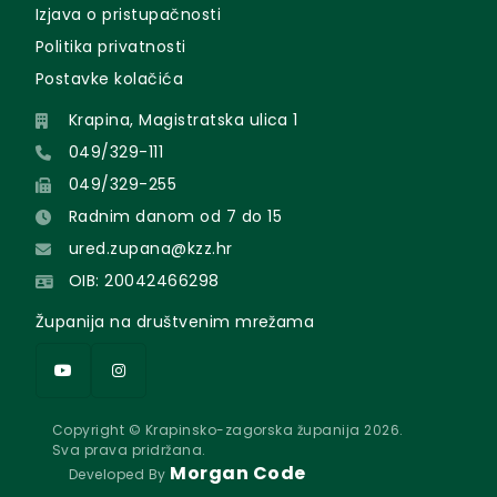
Izjava o pristupačnosti
Politika privatnosti
Postavke kolačića
Krapina, Magistratska ulica 1
049/329-111
049/329-255
Radnim danom od 7 do 15
ured.zupana@kzz.hr
OIB: 20042466298
Županija na društvenim mrežama
Copyright © Krapinsko-zagorska županija 2026.
Sva prava pridržana.
Morgan Code
Developed By