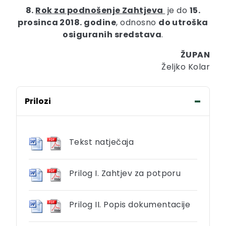
8.
Rok za podnošenje Zahtjeva
je do
15.
prosinca 2018. godine
, odnosno
do utroška
osiguranih sredstava
.
ŽUPAN
Željko Kolar
Prilozi
Tekst natječaja
Prilog I. Zahtjev za potporu
Prilog II. Popis dokumentacije