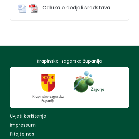
Odluka o dodjeli sredstava
Krapinsko-zagorska županija
Uvjeti korištenja
Impressum
Pitajte nas