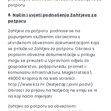
potporu.
6.
Način i uvjeti podnošenja Zahtjeva za
potporu
Zahtjevi za potporu podnose se na
popunjenim službenim obrascima s
utvrđenom obveznom dokumentacijom koja
se prilaže uz Zahtjev za potporu. Obrasci s
popisom obvezne dokumentacije u prilogu
mogu se preuzeti u Upravnom odjelu za
gospodarstvo, poljoprivredu, promet i
komunalnu infrastrukturu, Magistratska 1,
49000 Krapina ili na web stranici:
http://www.kzz.hr (Natječaji i javni pozivi).
Obrasci za prijavu na Natječaj ne smiju se ni
na koji način mijenjati.
Zahtjev za potporu sa obveznom