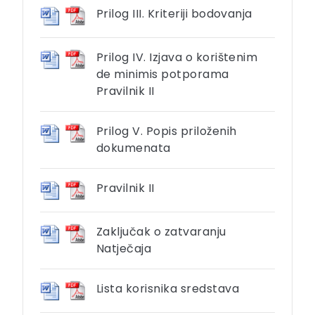
Prilog III. Kriteriji bodovanja
Prilog IV. Izjava o korištenim
de minimis potporama
Pravilnik II
Prilog V. Popis priloženih
dokumenata
Pravilnik II
Zaključak o zatvaranju
Natječaja
Lista korisnika sredstava