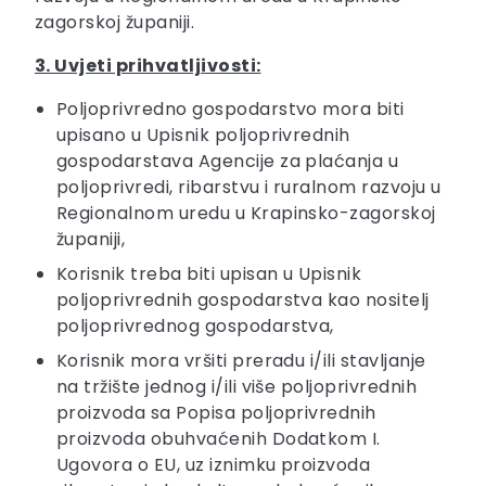
zagorskoj županiji.
3. Uvjeti prihvatljivosti:
Poljoprivredno gospodarstvo mora biti
upisano u Upisnik poljoprivrednih
gospodarstava Agencije za plaćanja u
poljoprivredi, ribarstvu i ruralnom razvoju u
Regionalnom uredu u Krapinsko-zagorskoj
županiji,
Korisnik treba biti upisan u Upisnik
poljoprivrednih gospodarstva kao nositelj
poljoprivrednog gospodarstva,
Korisnik mora vršiti preradu i/ili stavljanje
na tržište jednog i/ili više poljoprivrednih
proizvoda sa Popisa poljoprivrednih
proizvoda obuhvaćenih Dodatkom I.
Ugovora o EU, uz iznimku proizvoda