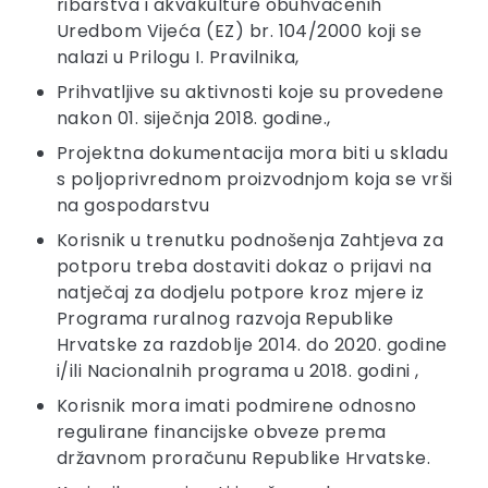
ribarstva i akvakulture obuhvaćenih
Uredbom Vijeća (EZ) br. 104/2000 koji se
nalazi u Prilogu I. Pravilnika,
Prihvatljive su aktivnosti koje su provedene
nakon 01. siječnja 2018. godine.,
Projektna dokumentacija mora biti u skladu
s poljoprivrednom proizvodnjom koja se vrši
na gospodarstvu
Korisnik u trenutku podnošenja Zahtjeva za
potporu treba dostaviti dokaz o prijavi na
natječaj za dodjelu potpore kroz mjere iz
Programa ruralnog razvoja Republike
Hrvatske za razdoblje 2014. do 2020. godine
i/ili Nacionalnih programa u 2018. godini ,
Korisnik mora imati podmirene odnosno
regulirane financijske obveze prema
državnom proračunu Republike Hrvatske.