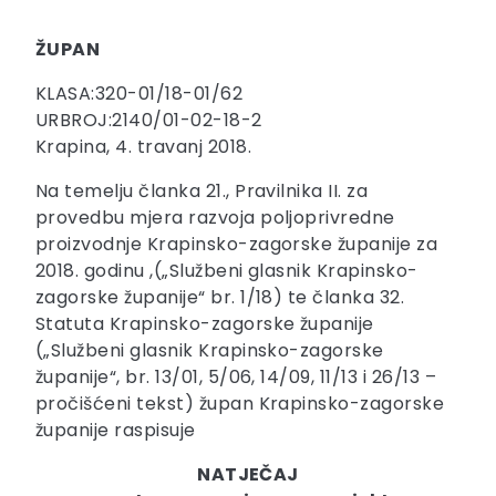
ŽUPAN
KLASA:320-01/18-01/62
URBROJ:2140/01-02-18-2
Krapina, 4. travanj 2018.
Na temelju članka 21., Pravilnika II. za
provedbu mjera razvoja poljoprivredne
proizvodnje Krapinsko-zagorske županije za
2018. godinu ,(„Službeni glasnik Krapinsko-
zagorske županije“ br. 1/18) te članka 32.
Statuta Krapinsko-zagorske županije
(„Službeni glasnik Krapinsko-zagorske
županije“, br. 13/01, 5/06, 14/09, 11/13 i 26/13 –
pročišćeni tekst) župan Krapinsko-zagorske
županije raspisuje
NATJEČAJ