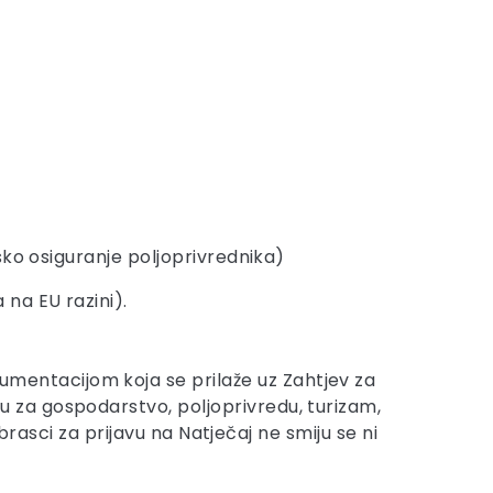
ko osiguranje poljoprivrednika)
na EU razini).
entacijom koja se prilaže uz Zahtjev za
 za gospodarstvo, poljoprivredu, turizam,
brasci za prijavu na Natječaj ne smiju se ni