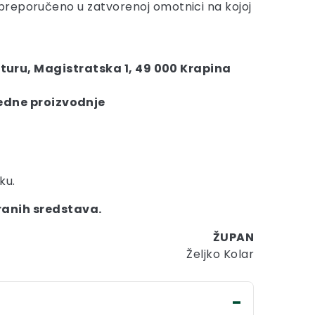
 preporučeno u zatvorenoj omotnici na kojoj
turu, Magistratska 1, 49 000 Krapina
redne proizvodnje
ku.
ranih sredstava.
ŽUPAN
Željko Kolar