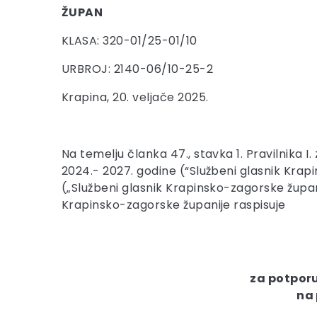
ŽUPAN
KLASA: 320-01/25-01/10
URBROJ: 2140-06/10-25-2
Krapina, 20. veljače 2025.
Na temelju članka 47., stavka 1. Pravilnika
2024.- 2027. godine (“Službeni glasnik Krap
(„Službeni glasnik Krapinsko-zagorske županije“
Krapinsko-zagorske županije raspisuje
za potporu
na 