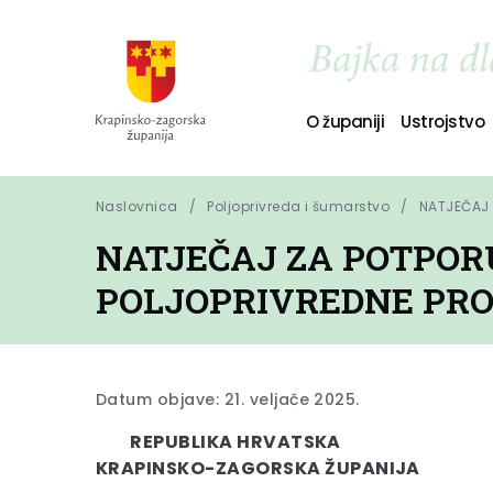
O županiji
Ustrojstvo
Naslovnica
Poljoprivreda i šumarstvo
NATJEČAJ 
NATJEČAJ ZA POTPOR
POLJOPRIVREDNE PR
Datum objave: 21. veljače 2025.
REPUBLIKA HRVATSKA
KRAPINSKO-ZAGORSKA ŽUPANIJA