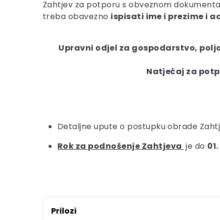
Zahtjev za potporu s obveznom dokumentacij
treba obavezno
ispisati ime i prezime i a
Upravni odjel za gospodarstvo, polj
Natječaj
za potp
Detaljne upute o postupku obrade Zahtje
Rok za podnošenje Zahtjeva
je do
01
Prilozi