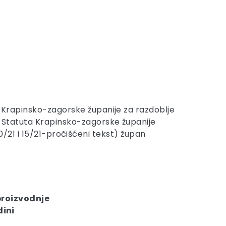
e Krapinsko-zagorske županije za razdoblje
2. Statuta Krapinsko-zagorske županije
 10/21 i 15/21-pročišćeni tekst) župan
proizvodnje
dini