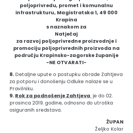
poljoprivredu, promet i komunalnu
infrastrukturu, Magistratska 1, 49 000
Krapina
s naznakom za
Natječaj
za razvoj poljoprivredne proizvodnje i
promociju poljoprivrednih proizvoda na
području Krapinsko-zagorske županije
-NE OTVARATI-
8.
Detaljne upute o postupku obrade Zahtjeva
za potporu i donošenju Odluke nalaze se u
Pravilniku.
9.
Rok za podnošenje Zahtjeva
je do 02.
prosinca 2019. godine, odnosno do utroška
osiguranih sredstava.
ŽUPAN
Željko Kolar