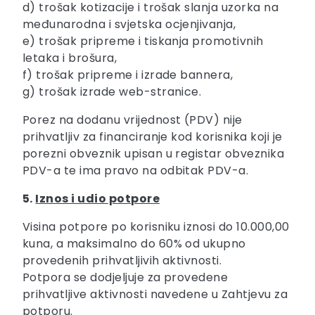
d) trošak kotizacije i trošak slanja uzorka na
međunarodna i svjetska ocjenjivanja,
e) trošak pripreme i tiskanja promotivnih
letaka i brošura,
f) trošak pripreme i izrade bannera,
g) trošak izrade web-stranice.
Porez na dodanu vrijednost (PDV) nije
prihvatljiv za financiranje kod korisnika koji je
porezni obveznik upisan u registar obveznika
PDV-a te ima pravo na odbitak PDV-a.
5.
Iznos i udio potpore
Visina potpore po korisniku iznosi do 10.000,00
kuna, a maksimalno do 60% od ukupno
provedenih prihvatljivih aktivnosti.
Potpora se dodjeljuje za provedene
prihvatljive aktivnosti navedene u Zahtjevu za
potporu.