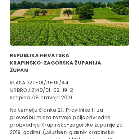
REPUBLIKA HRVATSKA
KRAPINSKO-ZAGORSKA ŽUPANIJA
ŽUPAN
KLASA:320-01/19-01/44
URBROJ:2140/01-02-19-2
Krapina, 08. travnja 2019.
Na temelju članka 21., Pravilnika II. za
provedbu mjera razvoja poljoprivredne
proizvodnje Krapinsko-zagorske županije za
2019. godinu ,(„Službeni glasnik Krapinsko-