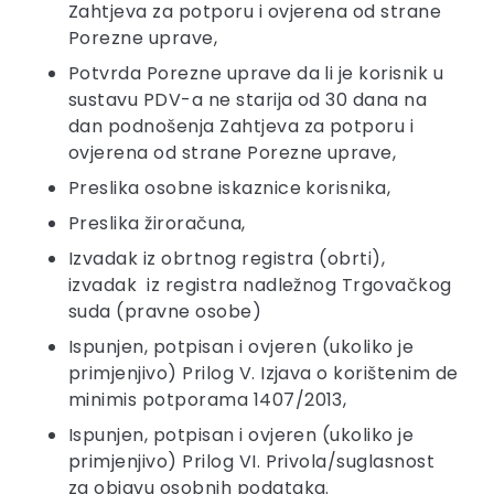
Zahtjeva za potporu i ovjerena od strane
Porezne uprave,
Potvrda Porezne uprave da li je korisnik u
sustavu PDV-a ne starija od 30 dana na
dan podnošenja Zahtjeva za potporu i
ovjerena od strane Porezne uprave,
Preslika osobne iskaznice korisnika,
Preslika žiroračuna,
Izvadak iz obrtnog registra (obrti),
izvadak iz registra nadležnog Trgovačkog
suda (pravne osobe)
Ispunjen, potpisan i ovjeren (ukoliko je
primjenjivo) Prilog V. Izjava o korištenim de
minimis potporama 1407/2013,
Ispunjen, potpisan i ovjeren (ukoliko je
primjenjivo) Prilog VI. Privola/suglasnost
za objavu osobnih podataka.