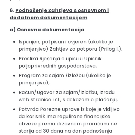
6.
Podnošenje Zahtjeva s osnovnom i
dodatnom dokumentacijom
a)
Osnovna dokumentacija
Ispunjen, potpisan i ovjeren (ukoliko je
primjenjivo) Zahtjev za potporu (Prilog I.),
Preslika Rješenja o upisu u Upisnik
poljoprivrednih gospodarstava,
Program za sajam /izložbu (ukoliko je
primjenjivo),
Račun/Ugovor za sajam/izložbu, izradu
web stranice i sl., s dokazom o plaćanju,
Potvrda Porezne uprave iz koje je vidljivo
da korisnik ima regulirane financijske
obveze prema državnom proračunu ne
starija od 30 dana na dan podnošenja