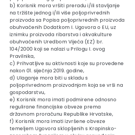
b) Korisnik mora vršiti preradu i/ili stavljanje
na tržište jednog i/ili više poljoprivrednih
proizvoda sa Popisa poljoprivrednih proizvoda
obuhvaćenih Dodatkom I. Ugovora o EU, uz
iznimku proizvoda ribarstva i akvakulture
obuhvaćenih Uredbom Vijeća (EZ) br.
104/2000 koji se nalazi u Prilogu I. ovog
Pravilnika,
c) Prihvatljive su aktivnosti koje su provedene
nakon 01. siječnja 2019. godine,
d) Ulaganje mora biti u skladu s
poljoprivrednom proizvodnjom koja se vrši na
gospodarstvu,
e) Korisnik mora imati podmirene odnosno
regulirane financijske obveze prema
državnom proračunu Republike Hrvatske,
f) Korisnik mora imati izvršene obveze
temeljem Ugovora sklopljenih s Krapinsko-