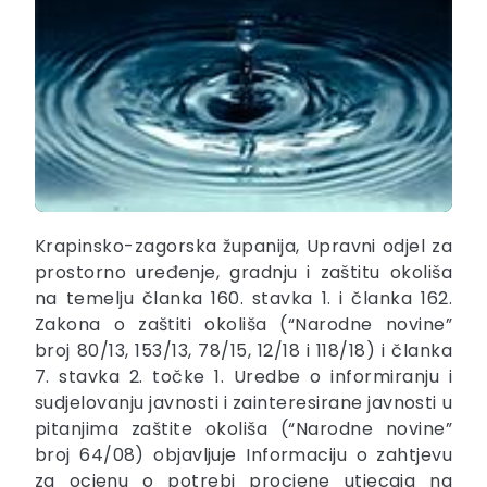
Krapinsko-zagorska županija, Upravni odjel za
prostorno uređenje, gradnju i zaštitu okoliša
na temelju članka 160. stavka 1. i članka 162.
Zakona o zaštiti okoliša (“Narodne novine”
broj 80/13, 153/13, 78/15, 12/18 i 118/18) i članka
7. stavka 2. točke 1. Uredbe o informiranju i
sudjelovanju javnosti i zainteresirane javnosti u
pitanjima zaštite okoliša (“Narodne novine”
broj 64/08) objavljuje Informaciju o zahtjevu
za ocjenu o potrebi procjene utjecaja na