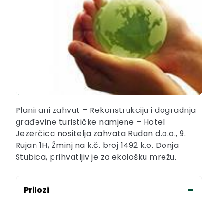
Planirani zahvat – Rekonstrukcija i dogradnja
građevine turističke namjene – Hotel
Jezerčica nositelja zahvata Rudan d.o.o., 9.
Rujan 1H, Žminj na k.č. broj 1492 k.o. Donja
Stubica, prihvatljiv je za ekološku mrežu.
Prilozi