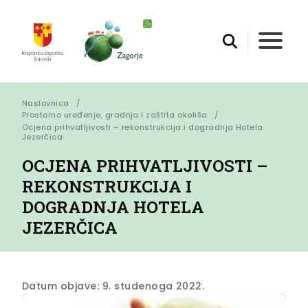
Naslovnica
Prostorno uređenje, gradnja i zaštita okoliša
Ocjena prihvatljivosti – rekonstrukcija i dogradnja Hotela 
Jezerčica
OCJENA PRIHVATLJIVOSTI –
REKONSTRUKCIJA I
DOGRADNJA HOTELA
JEZERČICA
Datum objave: 9. studenoga 2022.