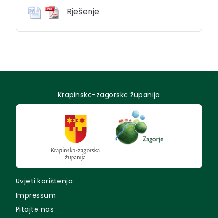
Rješenje
Krapinsko-zagorska županija
Uvjeti korištenja
Impressum
Pitajte nas