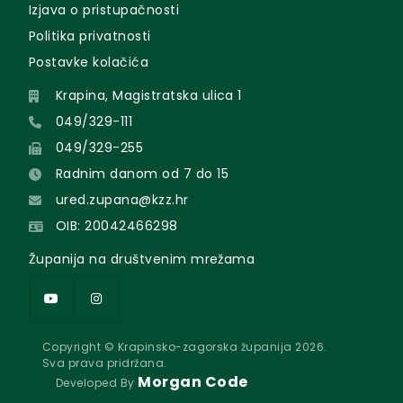
Izjava o pristupačnosti
Politika privatnosti
Postavke kolačića
Krapina, Magistratska ulica 1
049/329-111
049/329-255
Radnim danom od 7 do 15
ured.zupana@kzz.hr
OIB: 20042466298
Županija na društvenim mrežama
Copyright © Krapinsko-zagorska županija 2026.
Sva prava pridržana.
Morgan Code
Developed By