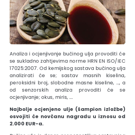
Analiza i ocjenjivanje bučinog ulja provoditi će
se sukladno zahtjevima norme HRN EN ISO/IEC
17025:2007. Od kemijskog sastava bučinog ulja
analizirati će se; sastav masnih kiselina,
peroksidni broj, slobodne masne kiseline, …, a
od senzorskih analiza provoditi će se
ocjenjivanje; okus, miris, ….
Najbolje ocjenjeno ulje (šampion izložbe)
osvojiti će novčanu nagradu u iznosu od
2.000 EUR-a.