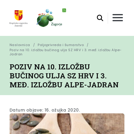
Naslovnica
Poljoprivreda i šumarstvo
Poziv na 10. izložbu bučinog ulja SZ HRV i 3. međ. izložbu Alpe-
Jadran
POZIV NA 10. IZLOŽBU
BUČINOG ULJA SZ HRV I 3.
MEĐ. IZLOŽBU ALPE-JADRAN
Datum objave: 16. ožujka 2020.