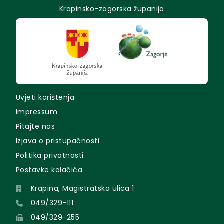
Krapinsko-zagorska županija
Uvjeti korištenja
Impressum
Pitajte nas
Izjava o pristupačnosti
Politika privatnosti
Postavke kolačića
Krapina, Magistratska ulica 1
049/329-111
049/329-255