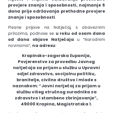
provjere znanja i sposobnosti, najmanje 5
dana prije održavanja prethodne provjere
znanja i sposobnosti
.
Pisane prijave na Natječaj, s obaveznim
prilozima, podnose se
u roku od osam dana
od dana objave Natječaja
u “Narodnim
novinama”,
na adresu
:
Krapinsko-zagorska županija,
Povjerenstvo za provedbu Javnog
natječaja za prijam u službu u Upravni
odjel zdravstvo, socijalnu politiku,
branitelje, civilno društvo i mlade s
naznakom: “Javni natječaj za prijam u
službu višeg stručnog suradnika za
zdravstvo i stambeno zbrinjavanje”,
49000 Krapina, Magistratska 1.