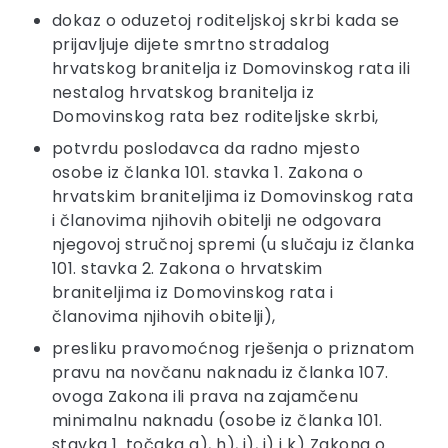
dokaz o oduzetoj roditeljskoj skrbi kada se
prijavljuje dijete smrtno stradalog
hrvatskog branitelja iz Domovinskog rata ili
nestalog hrvatskog branitelja iz
Domovinskog rata bez roditeljske skrbi,
potvrdu poslodavca da radno mjesto
osobe iz članka 101. stavka 1. Zakona o
hrvatskim braniteljima iz Domovinskog rata
i članovima njihovih obitelji ne odgovara
njegovoj stručnoj spremi (u slučaju iz članka
101. stavka 2. Zakona o hrvatskim
braniteljima iz Domovinskog rata i
članovima njihovih obitelji),
presliku pravomoćnog rješenja o priznatom
pravu na novčanu naknadu iz članka 107.
ovoga Zakona ili prava na zajamčenu
minimalnu naknadu (osobe iz članka 101.
stavka 1. točaka g), h), i), j) i k) Zakona o