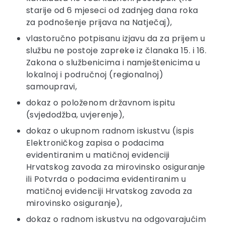
starije od 6 mjeseci od zadnjeg dana roka
za podnošenje prijava na Natječaj),
vlastoručno potpisanu izjavu da za prijem u
službu ne postoje zapreke iz članaka 15. i 16.
Zakona o službenicima i namještenicima u
lokalnoj i područnoj (regionalnoj)
samoupravi,
dokaz o položenom državnom ispitu
(svjedodžba, uvjerenje),
dokaz o ukupnom radnom iskustvu (ispis
Elektroničkog zapisa o podacima
evidentiranim u matičnoj evidenciji
Hrvatskog zavoda za mirovinsko osiguranje
ili Potvrda o podacima evidentiranim u
matičnoj evidenciji Hrvatskog zavoda za
mirovinsko osiguranje),
dokaz o radnom iskustvu na odgovarajućim