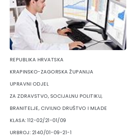
REPUBLIKA HRVATSKA
KRAPINSKO-ZAGORSKA ŽUPANIJA
UPRAVNI ODJEL
ZA ZDRAVSTVO, SOCIJALNU POLITIKU,
BRANITELJE, CIVILNO DRUŠTVO I MLADE
KLASA: 112-02/21-01/09
URBROJ: 2140/01-09-21-1