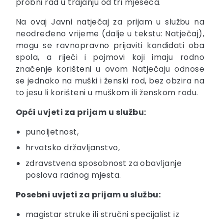
probni rad u trajanju od tri mjeseca.
Na ovaj Javni natječaj za prijam u službu na
neodređeno vrijeme (dalje u tekstu: Natječaj),
mogu se ravnopravno prijaviti kandidati oba
spola, a riječi i pojmovi koji imaju rodno
značenje korišteni u ovom Natječaju odnose
se jednako na muški i ženski rod, bez obzira na
to jesu li korišteni u muškom ili ženskom rodu.
Opći uvjeti za prijam u službu:
punoljetnost,
hrvatsko državljanstvo,
zdravstvena sposobnost za obavljanje
poslova radnog mjesta.
Posebni uvjeti za prijam u službu:
magistar struke ili stručni specijalist iz