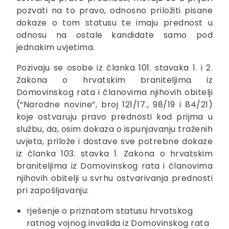
pozvati na to pravo, odnosno priložiti pisane
dokaze o tom statusu te imaju prednost u
odnosu na ostale kandidate samo pod
jednakim uvjetima.
Pozivaju se osobe iz članka 101. stavaka 1. i 2.
Zakona o hrvatskim braniteljima iz
Domovinskog rata i članovima njihovih obitelji
(“Narodne novine”, broj 121/17., 98/19 i 84/21)
koje ostvaruju pravo prednosti kod prijma u
službu, da, osim dokaza o ispunjavanju traženih
uvjeta, prilože i dostave sve potrebne dokaze
iz članka 103. stavka 1. Zakona o hrvatskim
braniteljima iz Domovinskog rata i članovima
njihovih obitelji u svrhu ostvarivanja prednosti
pri zapošljavanju:
rješenje o priznatom statusu hrvatskog
ratnog vojnog invalida iz Domovinskog rata