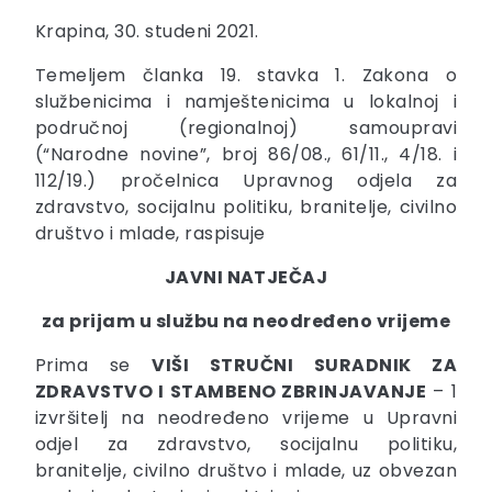
Krapina, 30. studeni 2021.
Temeljem članka 19. stavka 1. Zakona o
službenicima i namještenicima u lokalnoj i
područnoj (regionalnoj) samoupravi
(“Narodne novine”, broj 86/08., 61/11., 4/18. i
112/19.) pročelnica Upravnog odjela za
zdravstvo, socijalnu politiku, branitelje, civilno
društvo i mlade, raspisuje
JAVNI NATJEČAJ
za prijam u službu na neodređeno vrijeme
Prima se
VIŠI STRUČNI SURADNIK ZA
ZDRAVSTVO I STAMBENO ZBRINJAVANJE
– 1
izvršitelj na neodređeno vrijeme u Upravni
odjel za zdravstvo, socijalnu politiku,
branitelje, civilno društvo i mlade, uz obvezan