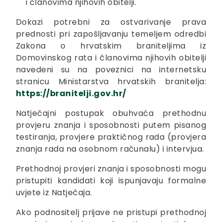
i članovima njihovih obitelji.
Dokazi potrebni za ostvarivanje prava
prednosti pri zapošljavanju temeljem odredbi
Zakona o hrvatskim braniteljima iz
Domovinskog rata i članovima njihovih obitelji
navedeni su na poveznici na internetsku
stranicu Ministarstva hrvatskih branitelja:
https://branitelji.gov.hr/
Natječajni postupak obuhvaća prethodnu
provjeru znanja i sposobnosti putem pisanog
testiranja, provjere praktičnog rada (provjera
znanja rada na osobnom računalu) i intervjua.
Prethodnoj provjeri znanja i sposobnosti mogu
pristupiti kandidati koji ispunjavaju formalne
uvjete iz Natječaja.
Ako podnositelj prijave ne pristupi prethodnoj