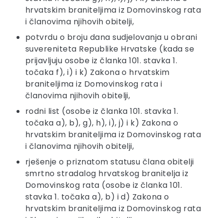
hrvatskim braniteljima iz Domovinskog rata
i članovima njihovih obitelji,
potvrdu o broju dana sudjelovanja u obrani
suvereniteta Republike Hrvatske (kada se
prijavljuju osobe iz članka 101. stavka 1.
točaka f), i) i k) Zakona o hrvatskim
braniteljima iz Domovinskog rata i
članovima njihovih obitelji,
rodni list (osobe iz članka 101. stavka 1.
točaka a), b), g), h), i), j) i k) Zakona o
hrvatskim braniteljima iz Domovinskog rata
i članovima njihovih obitelji,
rješenje o priznatom statusu člana obitelji
smrtno stradalog hrvatskog branitelja iz
Domovinskog rata (osobe iz članka 101.
stavka 1. točaka a), b) i d) Zakona o
hrvatskim braniteljima iz Domovinskog rata