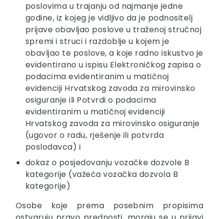
poslovima u trajanju od najmanje jedne
godine, iz kojeg je vidljivo da je podnositelj
prijave obavljao poslove u traženoj stručnoj
spremi i struci i razdoblje u kojem je
obavljao te poslove, a koje radno iskustvo je
evidentirano u ispisu Elektroničkog zapisa o
podacima evidentiranim u matičnoj
evidenciji Hrvatskog zavoda za mirovinsko
osiguranje ili Potvrdi o podacima
evidentiranim u matičnoj evidenciji
Hrvatskog zavoda za mirovinsko osiguranje
(ugovor o radu, rješenje ili potvrda
poslodavca) i
dokaz o posjedovanju vozačke dozvole B
kategorije (važeća vozačka dozvola B
kategorije)
Osobe koje prema posebnim propisima
ostvaruju pravo prednosti, moraju se u prijavi