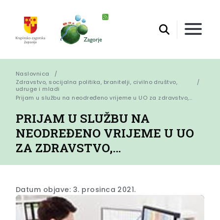
Naslovnica
Zdravstvo, socijalna politika, branitelji, civilno društvo,
udruge i mladi
Prijam u službu na neodređeno vrijeme u UO za zdravstvo,…
PRIJAM U SLUŽBU NA
NEODREĐENO VRIJEME U UO
ZA ZDRAVSTVO,…
Datum objave: 3. prosinca 2021.