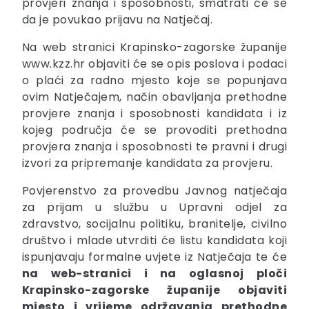
provjeri znanja i sposobnosti, smatrati će se
da je povukao prijavu na Natječaj.
Na web stranici Krapinsko-zagorske županije
www.kzz.hr objaviti će se opis poslova i podaci
o plaći za radno mjesto koje se popunjava
ovim Natječajem, način obavljanja prethodne
provjere znanja i sposobnosti kandidata i iz
kojeg područja će se provoditi prethodna
provjera znanja i sposobnosti te pravni i drugi
izvori za pripremanje kandidata za provjeru.
Povjerenstvo za provedbu Javnog natječaja
za prijam u službu u Upravni odjel za
zdravstvo, socijalnu politiku, branitelje, civilno
društvo i mlade utvrditi će listu kandidata koji
ispunjavaju formalne uvjete iz Natječaja te će
na web-stranici i na oglasnoj ploči
Krapinsko-zagorske županije objaviti
mjesto i vrijeme održavanja prethodne