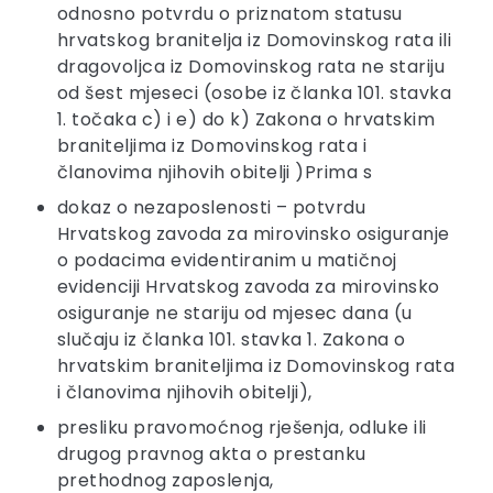
odnosno potvrdu o priznatom statusu
hrvatskog branitelja iz Domovinskog rata ili
dragovoljca iz Domovinskog rata ne stariju
od šest mjeseci (osobe iz članka 101. stavka
1. točaka c) i e) do k) Zakona o hrvatskim
braniteljima iz Domovinskog rata i
članovima njihovih obitelji )Prima s
dokaz o nezaposlenosti – potvrdu
Hrvatskog zavoda za mirovinsko osiguranje
o podacima evidentiranim u matičnoj
evidenciji Hrvatskog zavoda za mirovinsko
osiguranje ne stariju od mjesec dana (u
slučaju iz članka 101. stavka 1. Zakona o
hrvatskim braniteljima iz Domovinskog rata
i članovima njihovih obitelji),
presliku pravomoćnog rješenja, odluke ili
drugog pravnog akta o prestanku
prethodnog zaposlenja,