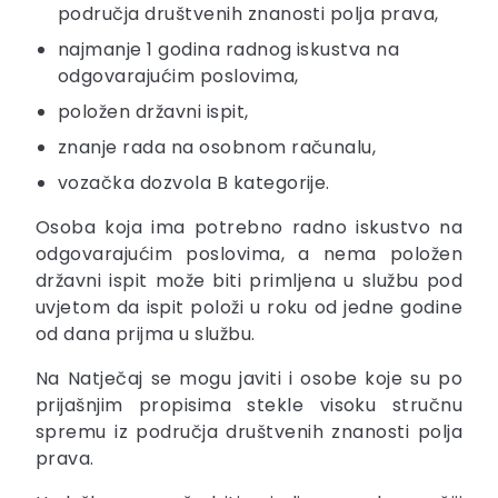
područja društvenih znanosti polja prava,
najmanje 1 godina radnog iskustva na
odgovarajućim poslovima,
položen državni ispit,
znanje rada na osobnom računalu,
vozačka dozvola B kategorije.
Osoba koja ima potrebno radno iskustvo na
odgovarajućim poslovima, a nema položen
državni ispit može biti primljena u službu pod
uvjetom da ispit položi u roku od jedne godine
od dana prijma u službu.
Na Natječaj se mogu javiti i osobe koje su po
prijašnjim propisima stekle visoku stručnu
spremu iz područja društvenih znanosti polja
prava.