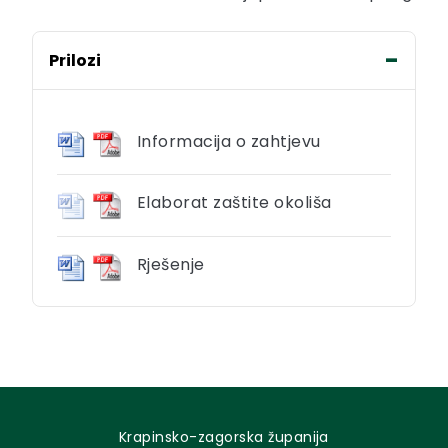
Prilozi
Informacija o zahtjevu
Elaborat zaštite okoliša
Rješenje
Krapinsko-zagorska županija