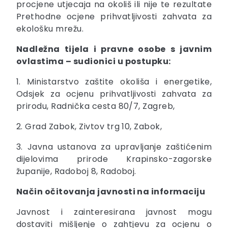
procjene utjecaja na okoliš ili nije te rezultate
Prethodne ocjene prihvatljivosti zahvata za
ekološku mrežu.
Nadležna tijela i pravne osobe s javnim
ovlastima – sudionici u postupku:
1. Ministarstvo zaštite okoliša i energetike,
Odsjek za ocjenu prihvatljivosti zahvata za
prirodu, Radnička cesta 80/7, Zagreb,
2. Grad Zabok, Zivtov trg 10, Zabok,
3. Javna ustanova za upravljanje zaštićenim
dijelovima prirode Krapinsko-zagorske
županije, Radoboj 8, Radoboj.
Način očitovanja javnosti na informaciju
Javnost i zainteresirana javnost mogu
dostaviti mišljenje o zahtjevu za ocjenu o