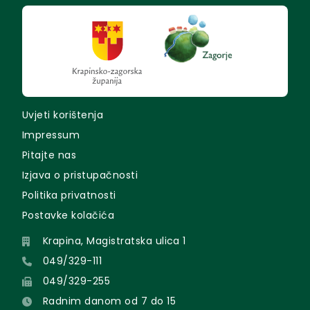
Uvjeti korištenja
Impressum
Pitajte nas
Izjava o pristupačnosti
Politika privatnosti
Postavke kolačića
Krapina, Magistratska ulica 1
049/329-111
049/329-255
Radnim danom od 7 do 15