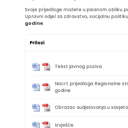
Svoje prijedloge možete u pisanom obliku po
Upravni odjel za zdravstvo, socijalnu politik
godine
.
Prilozi
Tekst javnog poziva
Nacrt prijedloga Regionalne st
godine
Obrazac sudjelovanja u savjet
Izvješće