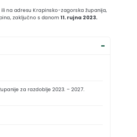
ili na adresu Krapinsko-zagorska županija,
Krapina, zaključno s danom
11. rujna 2023.
upanije za razdoblje 2023. – 2027.