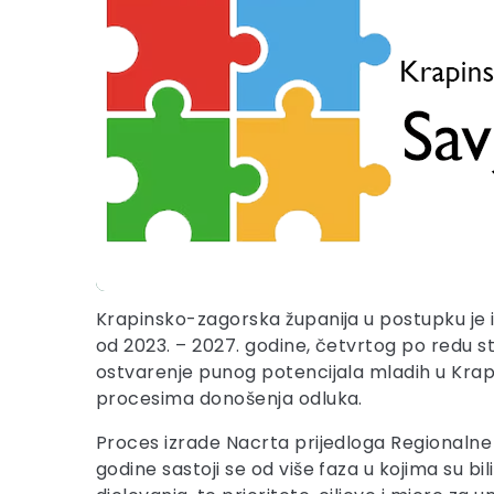
Krapinsko-zagorska županija u postupku je 
od 2023. – 2027. godine, četvrtog po redu 
ostvarenje punog potencijala mladih u Krapin
procesima donošenja odluka.
Proces izrade Nacrta prijedloga Regionalne 
godine sastoji se od više faza u kojima su bili