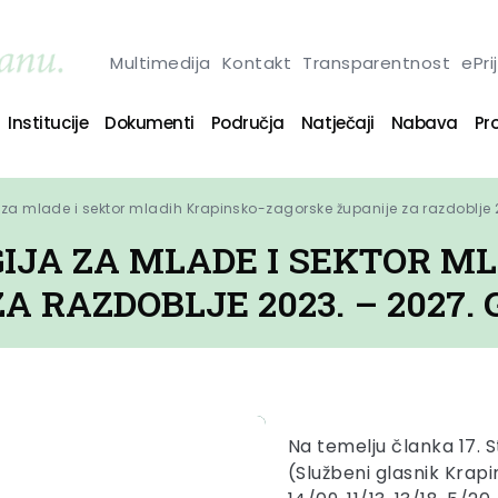
Multimedija
Kontakt
Transparentnost
ePri
Institucije
Dokumenti
Područja
Natječaji
Nabava
Pro
 za mlade i sektor mladih Krapinsko-zagorske županije za razdoblje 
IJA ZA MLADE I SEKTOR M
 RAZDOBLJE 2023. – 2027. 
Na temelju članka 17. 
(Službeni glasnik Krapi