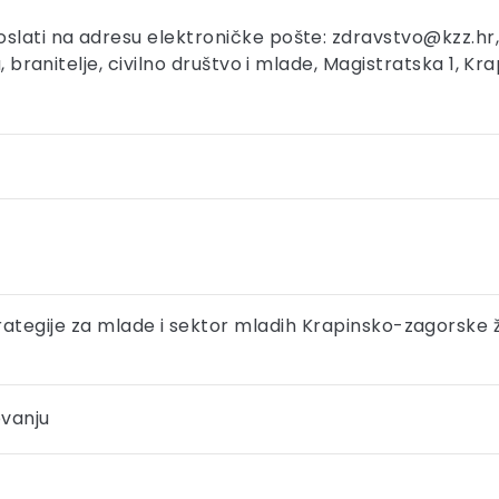
slati na adresu elektroničke pošte: zdravstvo@kzz.hr, 
u, branitelje, civilno društvo i mlade, Magistratska 1, 
rategije za mlade i sektor mladih Krapinsko-zagorske ž
ovanju