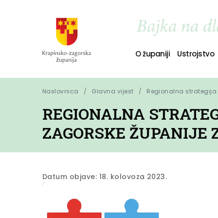
O županiji
Ustrojstvo
Naslovnica
Glavna vijest
Regionalna strategija
REGIONALNA STRATEG
ZAGORSKE ŽUPANIJE ZA
Datum objave: 18. kolovoza 2023.