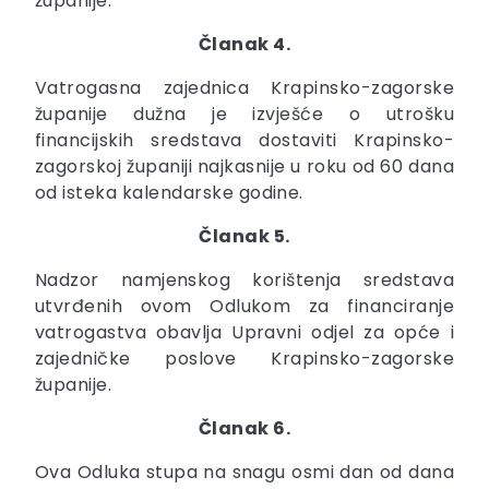
županije.
Članak 4.
Vatrogasna zajednica Krapinsko-zagorske
županije dužna je izvješće o utrošku
financijskih sredstava dostaviti Krapinsko-
zagorskoj županiji najkasnije u roku od 60 dana
od isteka kalendarske godine.
Članak 5.
Nadzor namjenskog korištenja sredstava
utvrđenih ovom Odlukom za financiranje
vatrogastva obavlja Upravni odjel za opće i
zajedničke poslove Krapinsko-zagorske
županije.
Članak 6.
Ova Odluka stupa na snagu osmi dan od dana