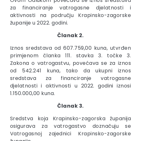
Ovom Odlukom povećava se iznos sredstava
za financiranje vatrogasne djelatnosti i
aktivnosti na području Krapinsko-zagorske
županije u 2022. godini.
Članak 2.
Iznos sredstava od 607.759,00 kuna, utvrđen
primjenom članka 111. stavka 3. točke 3.
Zakona o vatrogastvu, povećava se za iznos
od 542.241 kuna, tako da ukupni iznos
sredstava za financiranje vatrogasne
djelatnosti i aktivnosti u 2022. godini iznosi
1.150.000,00 kuna.
Članak 3.
Sredstva koja Krapinsko-zagorska županija
osigurava za vatrogastvo doznačuju se
Vatrogasnoj zajednici Krapinsko-zagorske