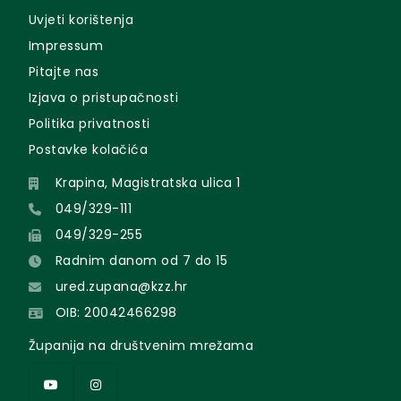
Uvjeti korištenja
Impressum
Pitajte nas
Izjava o pristupačnosti
Politika privatnosti
Postavke kolačića
Krapina, Magistratska ulica 1
049/329-111
049/329-255
Radnim danom od 7 do 15
ured.zupana@kzz.hr
OIB: 20042466298
Županija na društvenim mrežama