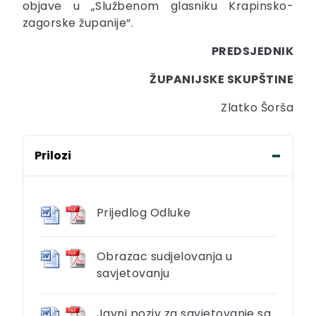
objave u „Službenom glasniku Krapinsko-
zagorske županije“.
PREDSJEDNIK
ŽUPANIJSKE SKUPŠTINE
Zlatko Šorša
Prilozi
Prijedlog Odluke
Obrazac sudjelovanja u
savjetovanju
Javni poziv za savjetovanje sa