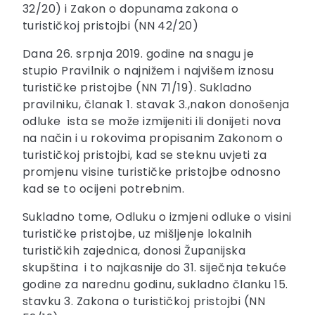
32/20) i Zakon o dopunama zakona o
turističkoj pristojbi (NN 42/20)
Dana 26. srpnja 2019. godine na snagu je
stupio Pravilnik o najnižem i najvišem iznosu
turističke pristojbe (NN 71/19). Sukladno
pravilniku, članak 1. stavak 3.,nakon donošenja
odluke ista se može izmijeniti ili donijeti nova
na način i u rokovima propisanim Zakonom o
turističkoj pristojbi, kad se steknu uvjeti za
promjenu visine turističke pristojbe odnosno
kad se to ocijeni potrebnim.
Sukladno tome, Odluku o izmjeni odluke o visini
turističke pristojbe, uz mišljenje lokalnih
turističkih zajednica, donosi Županijska
skupština i to najkasnije do 31. siječnja tekuće
godine za narednu godinu, sukladno članku 15.
stavku 3. Zakona o turističkoj pristojbi (NN