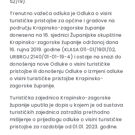
52/19).
Trenutno važeća odluka je Odluka o visini
turističke pristojbe za općine i gradove na
području Krapinsko-zagorske županije
donesena na 16. sjednici Županijske skupštine
Krapinsko-zagorske županije održanoj dana
16. rujna 2019. godine (KLASA:011-01/1901/02,
URBROJ:2140/01-01-19-4) i ostaje na snazi do
donošenja nove Odluke o visini turističke
pristojbe ili donošenju Odluke o izmjeni odluke
o visini turističke pristojbe Krapinsko-
zagorske županije.
Turistička zajednica Krapinsko-zagorske
županije uputila je dopis u kojem je od sustava
turističkih zajednica zatražila prethodno
mišljenje o prijedlogu odluke o visini turističke
pristojbe za razdoblje od 01.01. 2023. godine.