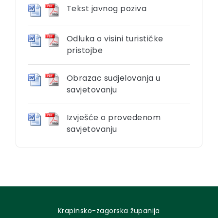
Tekst javnog poziva
Odluka o visini turističke
pristojbe
Obrazac sudjelovanja u
savjetovanju
Izvješće o provedenom
savjetovanju
Krapinsko-zagorska županija