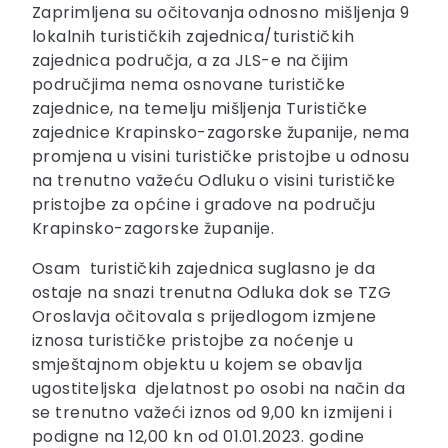
Zaprimljena su očitovanja odnosno mišljenja 9
lokalnih turističkih zajednica/turističkih
zajednica područja, a za JLS-e na čijim
područjima nema osnovane turističke
zajednice, na temelju mišljenja Turističke
zajednice Krapinsko-zagorske županije, nema
promjena u visini turističke pristojbe u odnosu
na trenutno važeću Odluku o visini turističke
pristojbe za općine i gradove na području
Krapinsko-zagorske županije.
Osam turističkih zajednica suglasno je da
ostaje na snazi trenutna Odluka dok se TZG
Oroslavja očitovala s prijedlogom izmjene
iznosa turističke pristojbe za noćenje u
smještajnom objektu u kojem se obavlja
ugostiteljska djelatnost po osobi na način da
se trenutno važeći iznos od 9,00 kn izmijeni i
podigne na 12,00 kn od 01.01.2023. godine