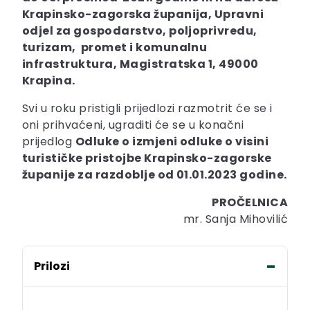
Krapinsko-zagorska županija, Upravni
odjel za gospodarstvo, poljoprivredu,
turizam, promet i komunalnu
infrastruktura, Magistratska 1, 49000
Krapina.
Svi u roku pristigli prijedlozi razmotrit će se i
oni prihvaćeni, ugraditi će se u konačni
prijedlog
Odluke o izmjeni odluke o visini
turističke pristojbe Krapinsko-zagorske
županije za razdoblje od 01.01.2023 godine.
PROČELNICA
mr. Sanja Mihovilić
Prilozi