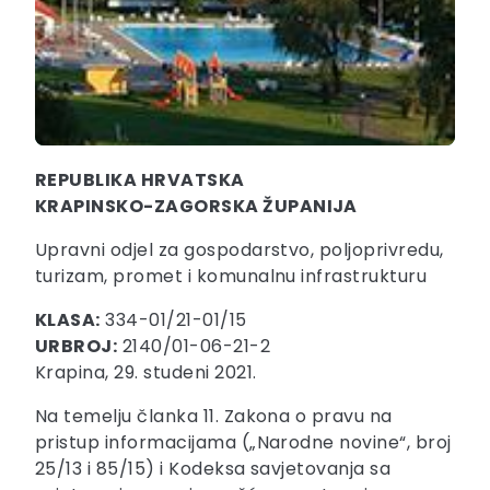
REPUBLIKA HRVATSKA
KRAPINSKO-ZAGORSKA ŽUPANIJA
Upravni odjel za gospodarstvo, poljoprivredu,
turizam, promet i komunalnu infrastrukturu
KLASA:
334-01/21-01/15
URBROJ:
2140/01-06-21-2
Krapina, 29. studeni 2021.
Na temelju članka 11. Zakona o pravu na
pristup informacijama („Narodne novine“, broj
25/13 i 85/15) i Kodeksa savjetovanja sa