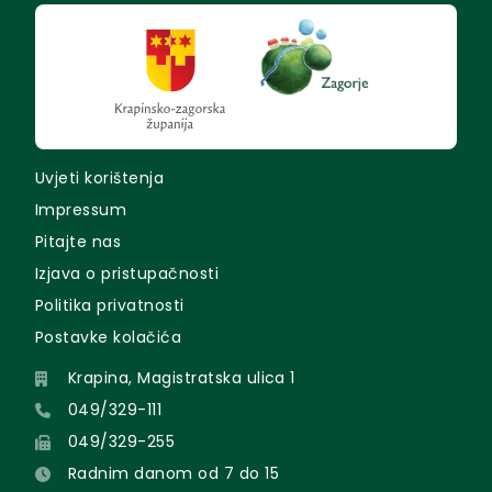
Uvjeti korištenja
Impressum
Pitajte nas
Izjava o pristupačnosti
Politika privatnosti
Postavke kolačića
Krapina, Magistratska ulica 1
049/329-111
049/329-255
Radnim danom od 7 do 15