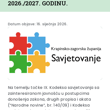
2026./2027. GODINU.
Datum objave: 16. siječnja 2026.
Na temelju točke IX. Kodeksa savjetovanja sa
zainteresiranom javnošću u postupcima
donošenja zakona, drugih propisa i akata
(“Narodne novine”, br. 140/09) i Kodeksa