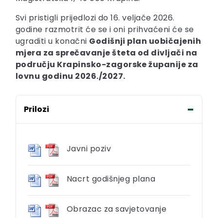
Svi pristigli prijedlozi do 16. veljače 2026.
godine razmotrit će se i oni prihvaćeni će se
ugraditi u konačni
Godišnji plan uobičajenih
mjera za sprečavanje šteta od divljači na
području Krapinsko-zagorske županije za
lovnu godinu 2026./2027.
Prilozi
Javni poziv
Nacrt godišnjeg plana
Obrazac za savjetovanje