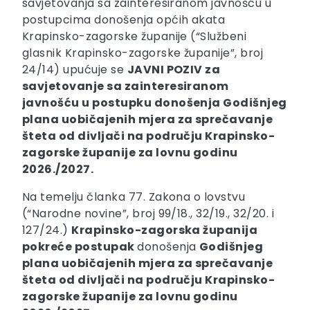
savjetovanja sa zainteresiranom javnošću u
postupcima donošenja općih akata
Krapinsko-zagorske županije (“Službeni
glasnik Krapinsko-zagorske županije”, broj
24/14) upućuje se
JAVNI POZIV
za
savjetovanje sa zainteresiranom
javnošću u postupku donošenja Godišnjeg
plana uobičajenih mjera za sprečavanje
šteta od divljači na području Krapinsko-
zagorske županije za lovnu godinu
2026./2027.
Na temelju članka 77. Zakona o lovstvu
(“Narodne novine”, broj 99/18., 32/19., 32/20. i
127/24.)
Krapinsko-zagorska županija
pokreće postupak
donošenja
Godišnjeg
plana uobičajenih mjera za sprečavanje
šteta od divljači na području Krapinsko-
zagorske županije za lovnu godinu