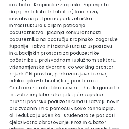
inkubator Krapinsko-zagorske županije (u
daljnjem tekstu: Inkubator) kao nova,
inovativna potporna poduzetnička
infrastruktura s ciljem poticanja
poduzetništva i jačanja konkurentnosti
poduzetnika na području Krapinsko-zagorske
županije. Takva infrastruktura uz uspostavu
inkubacijskih prostora za poduzetnike
početnike u proizvodnom i uslužnom sektoru,
višenamjenske dvorane, co working prostor,
zajednički prostor, podrazumijeva i razvoj
edukacijsko-tehnološkog prostora sa
Centrom za robotiku i novim tehnologijama te
Inovativnog laboratorija koji će zajedno
pružati podršku poduzetnicima u razvoju novih
proizvodnih linija pomoću visoke tehnologije,
ali i edukaciju učenika i studenata te poticati
cjeloživotno obrazovanje. Kroz Inkubator