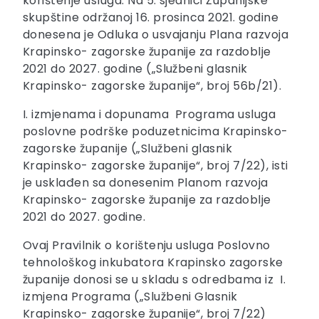
korištenje usluga. Na 5. sjednici Županijske
skupštine održanoj 16. prosinca 2021. godine
donesena je Odluka o usvajanju Plana razvoja
Krapinsko- zagorske županije za razdoblje
2021 do 2027. godine („Službeni glasnik
Krapinsko- zagorske županije“, broj 56b/21).
I. izmjenama i dopunama Programa usluga
poslovne podrške poduzetnicima Krapinsko-
zagorske županije („Službeni glasnik
Krapinsko- zagorske županije“, broj 7/22), isti
je usklađen sa donesenim Planom razvoja
Krapinsko- zagorske županije za razdoblje
2021 do 2027. godine.
Ovaj Pravilnik o korištenju usluga Poslovno
tehnološkog inkubatora Krapinsko zagorske
županije donosi se u skladu s odredbama iz I.
izmjena Programa („Službeni Glasnik
Krapinsko- zagorske županije“, broj 7/22)