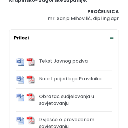
Krapinsko- zagorske županije.
PROČELNICA
mr. Sanja Mihovilić, dipl.ing.agr
Prilozi
Tekst Javnog poziva
Nacrt prijedloga Pravilnika
Obrazac sudjelovanja u
savjetovanju
Izvješće o provedenom
savjetovanju