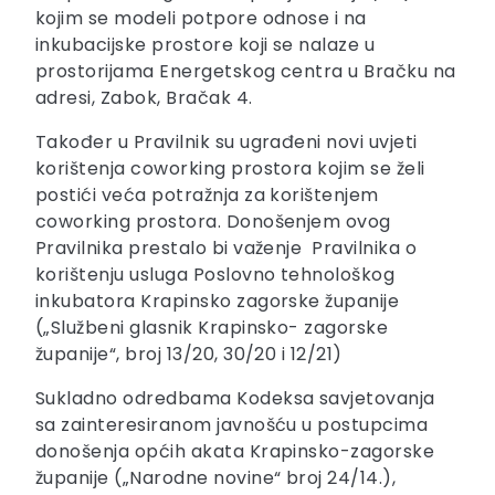
kojim se modeli potpore odnose i na
inkubacijske prostore koji se nalaze u
prostorijama Energetskog centra u Bračku na
adresi, Zabok, Bračak 4.
Također u Pravilnik su ugrađeni novi uvjeti
korištenja coworking prostora kojim se želi
postići veća potražnja za korištenjem
coworking prostora. Donošenjem ovog
Pravilnika prestalo bi važenje Pravilnika o
korištenju usluga Poslovno tehnološkog
inkubatora Krapinsko zagorske županije
(„Službeni glasnik Krapinsko- zagorske
županije“, broj 13/20, 30/20 i 12/21)
Sukladno odredbama Kodeksa savjetovanja
sa zainteresiranom javnošću u postupcima
donošenja općih akata Krapinsko-zagorske
županije („Narodne novine“ broj 24/14.),