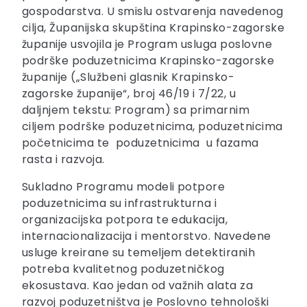
gospodarstva. U smislu ostvarenja navedenog
cilja, Županijska skupština Krapinsko-zagorske
županije usvojila je Program usluga poslovne
podrške poduzetnicima Krapinsko-zagorske
županije („Službeni glasnik Krapinsko-
zagorske županije“, broj 46/19 i 7/22, u
daljnjem tekstu: Program) sa primarnim
ciljem podrške poduzetnicima, poduzetnicima
početnicima te poduzetnicima u fazama
rasta i razvoja.
Sukladno Programu modeli potpore
poduzetnicima su infrastrukturna i
organizacijska potpora te edukacija,
internacionalizacija i mentorstvo. Navedene
usluge kreirane su temeljem detektiranih
potreba kvalitetnog poduzetničkog
ekosustava. Kao jedan od važnih alata za
razvoj poduzetništva je Poslovno tehnološki