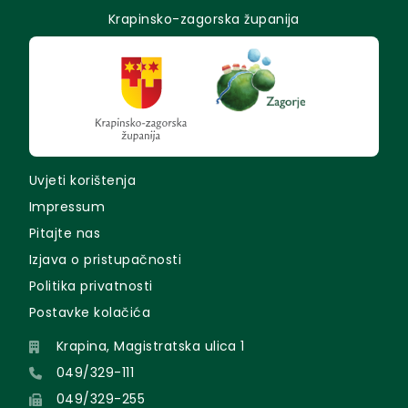
Krapinsko-zagorska županija
Uvjeti korištenja
Impressum
Pitajte nas
Izjava o pristupačnosti
Politika privatnosti
Postavke kolačića
Krapina, Magistratska ulica 1
049/329-111
049/329-255