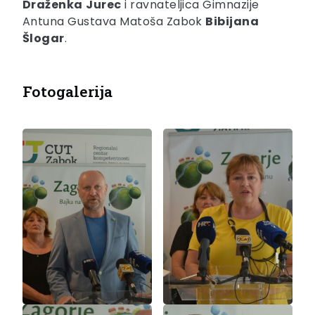
Draženka
Jurec
i ravnateljica Gimnazije
Antuna Gustava Matoša Zabok
Bibijana
Šlogar
.
Fotogalerija