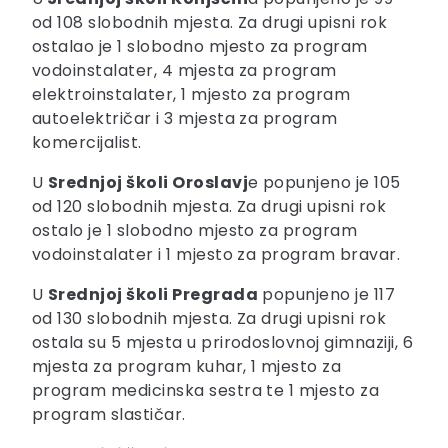
od 108 slobodnih mjesta. Za drugi upisni rok
ostalao je 1 slobodno mjesto za program
vodoinstalater, 4 mjesta za program
elektroinstalater, 1 mjesto za program
autoelektričar i 3 mjesta za program
komercijalist.
U
Srednjoj školi Oroslavj
e popunjeno je 105
od 120 slobodnih mjesta. Za drugi upisni rok
ostalo je 1 slobodno mjesto za program
vodoinstalater i 1 mjesto za program bravar.
U
Srednjoj školi Pregrada
popunjeno je 117
od 130 slobodnih mjesta. Za drugi upisni rok
ostala su 5 mjesta u prirodoslovnoj gimnaziji, 6
mjesta za program kuhar, 1 mjesto za
program medicinska sestra te 1 mjesto za
program slastičar.