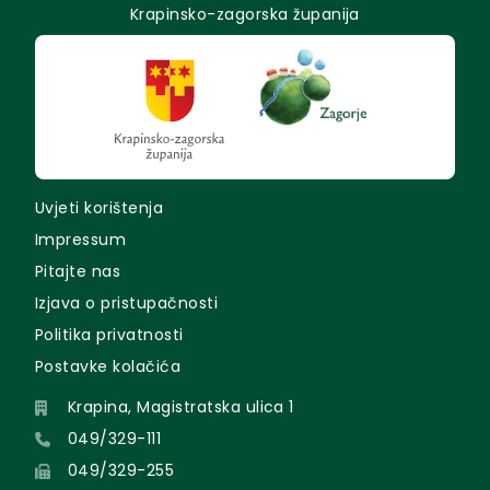
Krapinsko-zagorska županija
Uvjeti korištenja
Impressum
Pitajte nas
Izjava o pristupačnosti
Politika privatnosti
Postavke kolačića
Krapina, Magistratska ulica 1
049/329-111
049/329-255