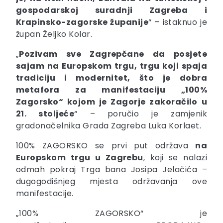
gospodarskoj suradnji Zagreba i
Krapinsko-zagorske županije
“ – istaknuo je
župan Željko Kolar.
„
Pozivam sve Zagrepčane da posjete
sajam na Europskom trgu, trgu koji spaja
tradiciju i modernitet, što je dobra
metafora za manifestaciju „100%
Zagorsko“ kojom je Zagorje zakoračilo u
21. stoljeće
“ – poručio je zamjenik
gradonačelnika Grada Zagreba Luka Korlaet.
100% ZAGORSKO se prvi put održava
na
Europskom trgu u Zagrebu
, koji se nalazi
odmah pokraj Trga bana Josipa Jelačića –
dugogodišnjeg mjesta održavanja ove
manifestacije.
„100% ZAGORSKO“ je