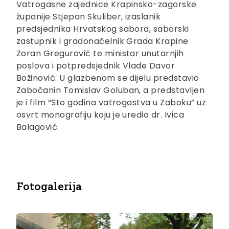
Vatrogasne zajednice Krapinsko-zagorske
županije Stjepan Skuliber, izaslanik
predsjednika Hrvatskog sabora, saborski
zastupnik i gradonačelnik Grada Krapine
Zoran Gregurović te ministar unutarnjih
poslova i potpredsjednik Vlade Davor
Božinović. U glazbenom se dijelu predstavio
Zabočanin Tomislav Goluban, a predstavljen
je i film “Sto godina vatrogastva u Zaboku” uz
osvrt monografiju koju je uredio dr. Ivica
Balagović.
Fotogalerija