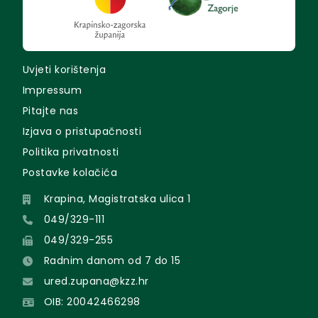
Uvjeti korištenja
Impressum
Pitajte nas
Izjava o pristupačnosti
Politika privatnosti
Postavke kolačića
Krapina, Magistratska ulica 1
049/329-111
049/329-255
Radnim danom od 7 do 15
ured.zupana@kzz.hr
OIB: 20042466298