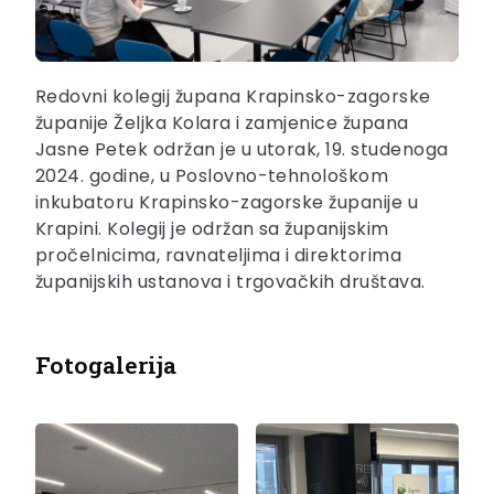
Redovni kolegij župana Krapinsko-zagorske
županije Željka Kolara i zamjenice župana
Jasne Petek održan je u utorak, 19. studenoga
2024. godine, u Poslovno-tehnološkom
inkubatoru Krapinsko-zagorske županije u
Krapini. Kolegij je održan sa županijskim
pročelnicima, ravnateljima i direktorima
županijskih ustanova i trgovačkih društava.
Fotogalerija