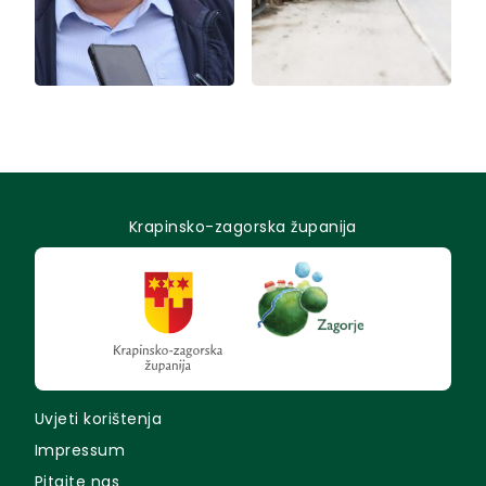
Krapinsko-zagorska županija
Uvjeti korištenja
Impressum
Pitajte nas