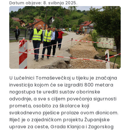
Datum objave: 8. svibnja 2025.
U Lučelnici Tomaševečkoj u tijeku je značajna
investicija kojom će se izgraditi 800 metara
nogostupa te urediti sustav oborinske
odvodnje, a sve s ciljem povećanja sigurnosti
prometa, osobito za školarce koji
svakodnevno pješice prolaze ovom dionicom.
Riječ je o zajedničkom projektu Županijske
uprave za ceste, Grada Klanjca i Zagorskog