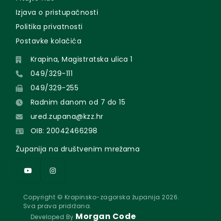
Izjava o pristupačnosti
Politika privatnosti
Postavke kolačića
Krapina, Magistratska ulica 1
049/329-111
049/329-255
Radnim danom od 7 do 15
ured.zupana@kzz.hr
OIB: 20042466298
Županija na društvenim mrežama
Copyright © Krapinsko-zagorska županija 2026.
Sva prava pridržana.
Morgan Code
Developed By