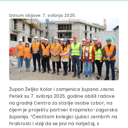
Datum objave: 7. svibnja 2025.
Župan Željko Kolar i zamjenica župana Jasna
Petek su 7. svibnja 2025. godine obišli radove
na gradnji Centra za starije osobe Lobor, na
čijem je projektu partner Krapinsko-zagorska
županija. “Čestitam kolegici Ljubici Jembrih na
hrabrosti i viziji da se javi na natječaj, s