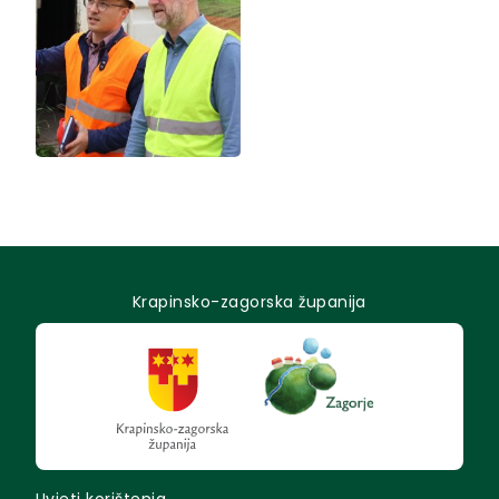
Krapinsko-zagorska županija