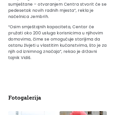
sumještane – otvaranjem Centra stvorit će se
pedesetak novih radnih mjesta”, rekla je
načelnica Jembrih.
“Osim smještajnih kapaciteta, Centar će
pružati oko 200 usluga korisnicima u njihovim
domovima, čime se omogućuje starijima da
ostanu živjeti u vlastitim kućanstvima, što je za
njih od iznimnog značaja”, rekao je državni
tajnik Vidiš.
Fotogalerija