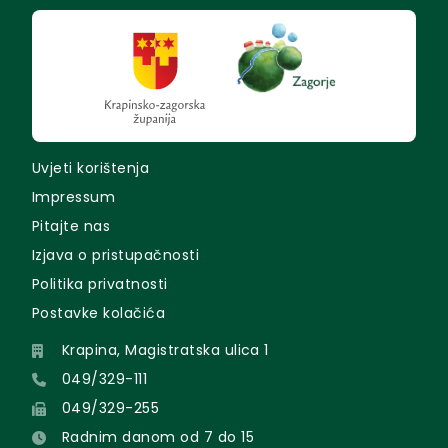
Uvjeti korištenja
Impressum
Pitajte nas
Izjava o pristupačnosti
Politika privatnosti
Postavke kolačića
Krapina, Magistratska ulica 1
049/329-111
049/329-255
Radnim danom od 7 do 15