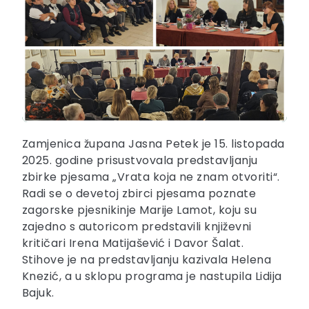
Zamjenica župana Jasna Petek je 15. listopada
2025. godine prisustvovala predstavljanju
zbirke pjesama „Vrata koja ne znam otvoriti“.
Radi se o devetoj zbirci pjesama poznate
zagorske pjesnikinje Marije Lamot, koju su
zajedno s autoricom predstavili književni
kritičari Irena Matijašević i Davor Šalat.
Stihove je na predstavljanju kazivala Helena
Knezić, a u sklopu programa je nastupila Lidija
Bajuk.