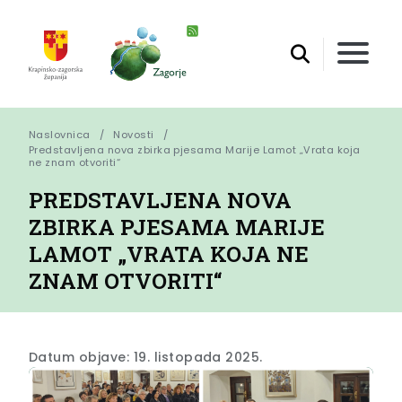
Naslovnica
Novosti
Predstavljena nova zbirka pjesama Marije Lamot „Vrata koja 
ne znam otvoriti“
PREDSTAVLJENA NOVA
ZBIRKA PJESAMA MARIJE
LAMOT „VRATA KOJA NE
ZNAM OTVORITI“
Datum objave: 19. listopada 2025.