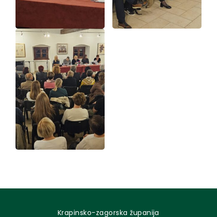
Krapinsko-zagorska županija