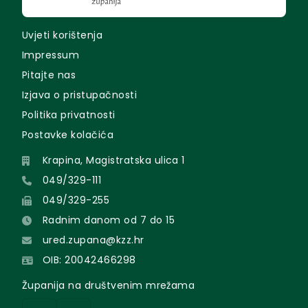
Uvjeti korištenja
Impressum
Pitajte nas
Izjava o pristupačnosti
Politika privatnosti
Postavke kolačića
Krapina, Magistratska ulica 1
049/329-111
049/329-255
Radnim danom od 7 do 15
ured.zupana@kzz.hr
OIB: 20042466298
Županija na društvenim mrežama