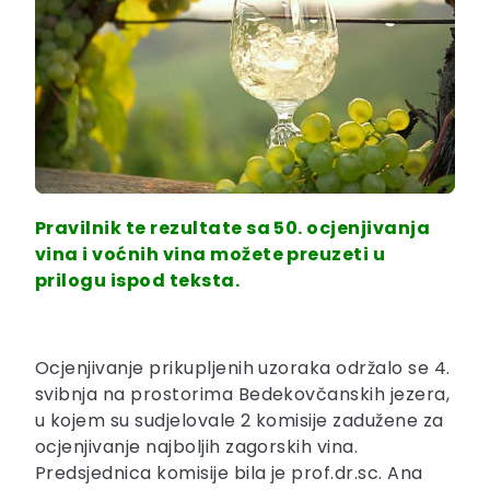
Pravilnik te rezultate sa 50. ocjenjivanja
vina i voćnih vina možete preuzeti u
prilogu ispod teksta.
Ocjenjivanje prikupljenih uzoraka održalo se 4.
svibnja na prostorima Bedekovčanskih jezera,
u kojem su sudjelovale 2 komisije zadužene za
ocjenjivanje najboljih zagorskih vina.
Predsjednica komisije bila je prof.dr.sc. Ana