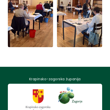
Krapinsko-zagorska županija