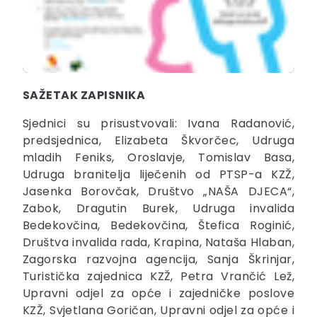
SAŽETAK ZAPISNIKA
Sjednici su prisustvovali: Ivana Radanović,
predsjednica, Elizabeta Škvorčec, Udruga
mladih Feniks, Oroslavje, Tomislav Basa,
Udruga branitelja liječenih od PTSP-a KZŽ,
Jasenka Borovčak, Društvo „NAŠA DJECA“,
Zabok, Dragutin Burek, Udruga invalida
Bedekovčina, Bedekovčina, Štefica Roginić,
Društva invalida rada, Krapina, Nataša Hlaban,
Zagorska razvojna agencija, Sanja Škrinjar,
Turistička zajednica KZŽ, Petra Vrančić Lež,
Upravni odjel za opće i zajedničke poslove
KZŽ, Svjetlana Goričan, Upravni odjel za opće i