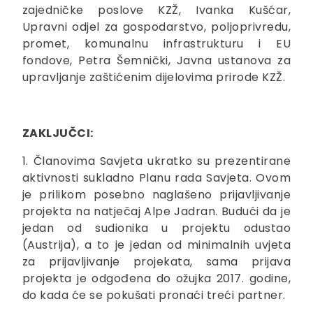
zajedničke poslove KZŽ, Ivanka Kušćar,
Upravni odjel za gospodarstvo, poljoprivredu,
promet, komunalnu infrastrukturu i EU
fondove, Petra Šemnički, Javna ustanova za
upravljanje zaštićenim dijelovima prirode KZŽ.
ZAKLJUČCI:
1. Članovima Savjeta ukratko su prezentirane
aktivnosti sukladno Planu rada Savjeta. Ovom
je prilikom posebno naglašeno prijavljivanje
projekta na natječaj Alpe Jadran. Budući da je
jedan od sudionika u projektu odustao
(Austrija), a to je jedan od minimalnih uvjeta
za prijavljivanje projekata, sama prijava
projekta je odgođena do ožujka 2017. godine,
do kada će se pokušati pronaći treći partner.