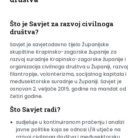
Što je Savjet za razvoj civilnoga
društva?
Savjet je savjetodavno tijelo Županijske
skupštine Krapinsko-zagorske županije za
razvoj suradnje Krapinsko-zagorske županije i
organizacija civilnoga društva u Županiji, razvoj
filantropije, volonterizma, socijalnog kapitala i
međusektorske suradnje u Županiji. Savjet je
osnovan 2. veljače 2015. godine na mandat od
četiri godine.
Što Savjet radi?
sudjeluje u kontinuiranom praćenju i analizi
javne politike koja se odnosi i/ili utječe na
razvoj civilnoga društva i međusektorsku