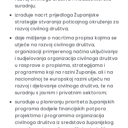
suradnju;
izrađuje nacrt prijedloga Županijske
strategije stvaranja poticajnog okruženja za
razvoj civilnog društva;
daje mišljenje o nacrtima propisa kojima se
utječe na razvoj civilnoga društva,
organizaciji primjerenog načina uključivanja
i sudjelovanja organizacija civilnoga društva
u rasprave o propisima, strategijama i
programima koji na razini Županije, ali i na
nacionalnoj te europskoj razini utječu na
razvoj i djelovanje civilnoga društva, te na
suradnju s javnim i privatnim sektorom;
surađuje u planiranju prioriteta županijskih
programa dodjele financijskih potpora
projektima i programima organizacija
civilnoga društva iz sredstava županijskog