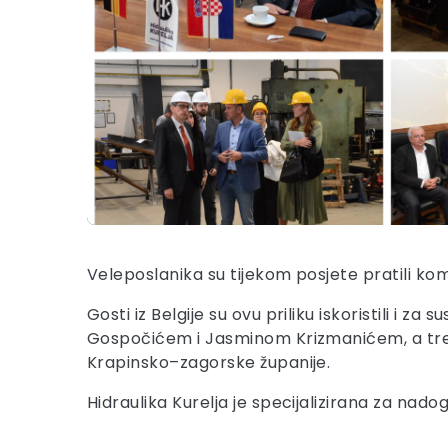
Veleposlanika su tijekom posjete pratili ko
Gosti iz Belgije su ovu priliku iskoristili i
Gospočićem i Jasminom Krizmanićem, a treba
Krapinsko–zagorske županije.
Hidraulika Kurelja je specijalizirana za nado