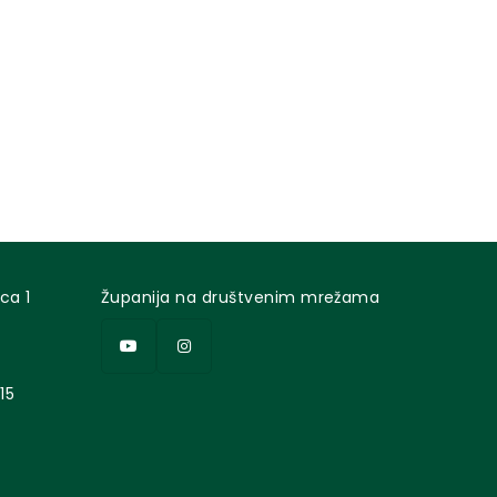
ca 1
Županija na društvenim mrežama
15