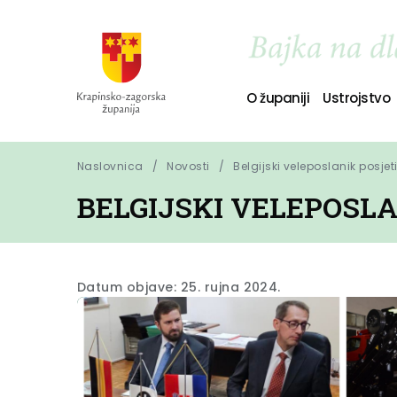
O županiji
Ustrojstvo
Naslovnica
Novosti
Belgijski veleposlanik posjet
BELGIJSKI VELEPOSL
Datum objave: 25. rujna 2024.