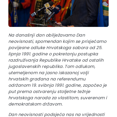
Na današnji dan obilježavamo Dan
neovisnosti, spomendan kojim se prisjećamo
povijesne odluke Hrvatskoga sabora od 25.
lipnja 1991. godine o pokretanju postupka
razdruživanja Republike Hrvatske od ostalih
jugoslavenskih republika. Tom odlukom,
utemeljenom na jasno iskazanoj volji
hrvatskih građana na referendumu
održanom 19. svibnja 1991. godine, započeo je
put prema ostvarenju stoljetne težnje
hrvatskoga naroda za vlastitom, suverenom i
demokratskom državom.
Dan neovisnosti podsjeća nas na vrijednosti