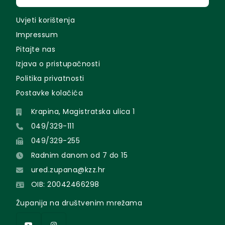
Uvjeti korištenja
Impressum
Pitajte nas
Izjava o pristupačnosti
Politika privatnosti
Postavke kolačića
Krapina, Magistratska ulica 1
049/329-111
049/329-255
Radnim danom od 7 do 15
ured.zupana@kzz.hr
OIB: 20042466298
Županija na društvenim mrežama