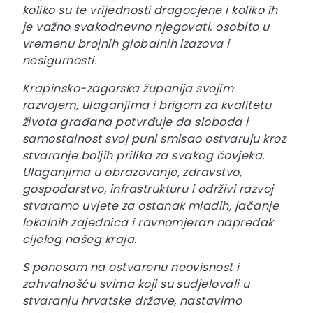
koliko su te vrijednosti dragocjene i koliko ih
je važno svakodnevno njegovati, osobito u
vremenu brojnih globalnih izazova i
nesigurnosti.
Krapinsko-zagorska županija svojim
razvojem, ulaganjima i brigom za kvalitetu
života građana potvrđuje da sloboda i
samostalnost svoj puni smisao ostvaruju kroz
stvaranje boljih prilika za svakog čovjeka.
Ulaganjima u obrazovanje, zdravstvo,
gospodarstvo, infrastrukturu i održivi razvoj
stvaramo uvjete za ostanak mladih, jačanje
lokalnih zajednica i ravnomjeran napredak
cijelog našeg kraja.
S ponosom na ostvarenu neovisnost i
zahvalnošću svima koji su sudjelovali u
stvaranju hrvatske države, nastavimo