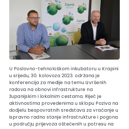
U Poslovno-tehnološkom inkubatoru u Krapini
u srijedu, 30. kolovoza 2023. održana je
konferencija za medije na temu izvršenih
radova na obnovi infrastrukture na
županijskim i lokalnim cestama. Riječ je
aktivnostima provedenima u sklopu Poziva na
dodjelu bespovratnih sredstava za vraćanje u
ispravno radno stanje infrastrukture i pogona
u području prijevoza oštećenih u potresu na