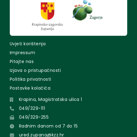
Uvjeti korištenja
Impressum
Pitajte nas
Izjava o pristupačnosti
Politika privatnosti
Postavke kolačića
Krapina, Magistratska ulica 1
049/329-111
049/329-255
Radnim danom od 7 do 15
ured.zupana@kzz.hr