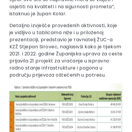
osjetiti na kvaliteti i na sigurnosti prometa”,
istaknuo je župan Kolar.
Detaljno izvješće provedenih aktivnosti, koje
je vidljivo u tablicama niže i u priloženoj
prezentaciji, predstavio je ravnatelj ŽUC-a
KZŽ Stjepan Sirovec, naglasivši kako je tijekom
2021. i 2022. godine Županijska uprava za ceste
prijavila 21 projekt za vraćanje u ispravno
radno stanje infrastrukture i pogona u
području prijevoza oštećenih u potresu.