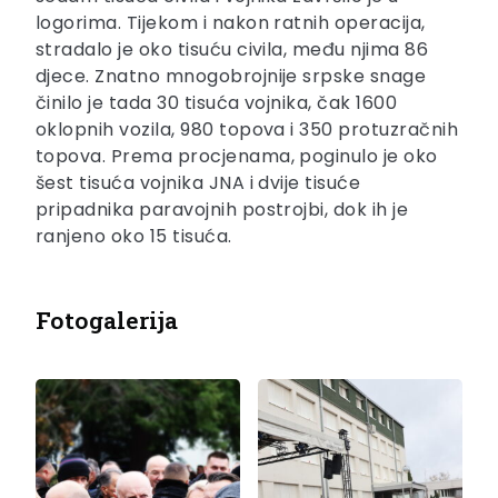
logorima. Tijekom i nakon ratnih operacija,
stradalo je oko tisuću civila, među njima 86
djece. Znatno mnogobrojnije srpske snage
činilo je tada 30 tisuća vojnika, čak 1600
oklopnih vozila, 980 topova i 350 protuzračnih
topova. Prema procjenama, poginulo je oko
šest tisuća vojnika JNA i dvije tisuće
pripadnika paravojnih postrojbi, dok ih je
ranjeno oko 15 tisuća.
Fotogalerija