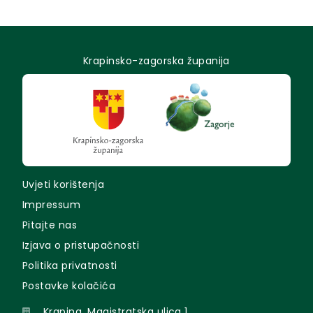
Krapinsko-zagorska županija
Uvjeti korištenja
Impressum
Pitajte nas
Izjava o pristupačnosti
Politika privatnosti
Postavke kolačića
Krapina, Magistratska ulica 1