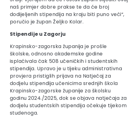
naš primjer dobre prakse te da će broj
dodijeljenih stipendija na kraju biti puno veći“,
poručio je župan Željko Kolar.
Stipendije u Zagorju
Krapinsko-zagorska županija je prošle
školske, odnosno akademske godine
isplaćivala čak 508 učeničkih i studentskih
stipendija. Upravo je u tijeku administrativna
provjera pristiglih prijava na Natječaj za
dodjelu stipendija učenicima srednjih škola
Krapinsko-zagorske županije za školsku
godinu 2024./2025, dok se objava natječaja za
dodjelu studentskih stipendija očekuje tijekom
studenoga.