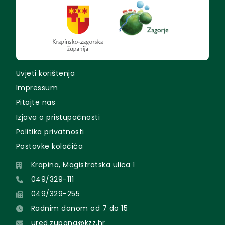
Uvjeti korištenja
Impressum
Pitajte nas
Izjava o pristupačnosti
Politika privatnosti
Postavke kolačića
Krapina, Magistratska ulica 1
049/329-111
049/329-255
Radnim danom od 7 do 15
ured.zupana@kzz.hr