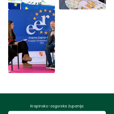
Krapinsko-zagorska županija