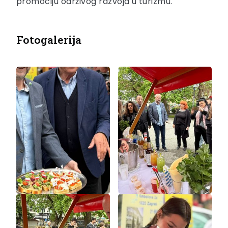
promociju održivog razvoja u turizmu.
Fotogalerija