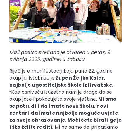
Mali gastro svečano je otvoren u petak, 9.
svibnja 2025. godine, u Zaboku.
Riječ je o manifestaciji koja pune 22. godine
okuplja, istaknuo je
župan Željko Kolar,
najbolje ugostiteljske škole iz Hrvatske.
“Kao osnivaču izuzetno nam je drago da se
okupljate i pokazujete svoje vještine.
Mi smo
se potrudili da imate novu školu, novi
centar i da imate najbolje moguće uvjete
za svoje obrazovanje. Moći ćete birati gdje
i što želite raditi.
Mi ne samo da pripadamo