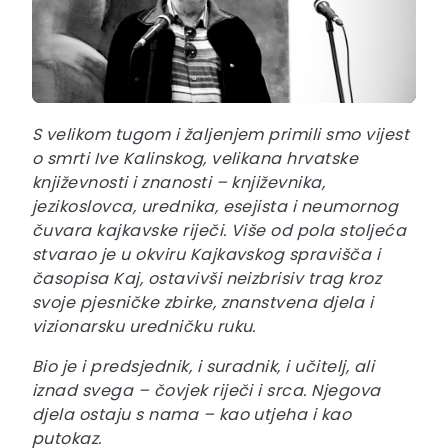
S velikom tugom i žaljenjem primili smo vijest
o smrti Ive Kalinskog, velikana hrvatske
književnosti i znanosti – književnika,
jezikoslovca, urednika, esejista i neumornog
čuvara kajkavske riječi. Više od pola stoljeća
stvarao je u okviru Kajkavskog spravišča i
časopisa Kaj, ostavivši neizbrisiv trag kroz
svoje pjesničke zbirke, znanstvena djela i
vizionarsku uredničku ruku.
Bio je i predsjednik, i suradnik, i učitelj, ali
iznad svega – čovjek riječi i srca. Njegova
djela ostaju s nama – kao utjeha i kao
putokaz.