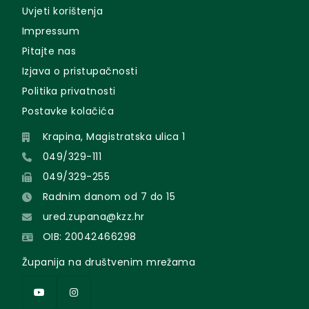
Uvjeti korištenja
Impressum
Pitajte nas
Izjava o pristupačnosti
Politika privatnosti
Postavke kolačića
Krapina, Magistratska ulica 1
049/329-111
049/329-255
Radnim danom od 7 do 15
ured.zupana@kzz.hr
OIB: 20042466298
Županija na društvenim mrežama